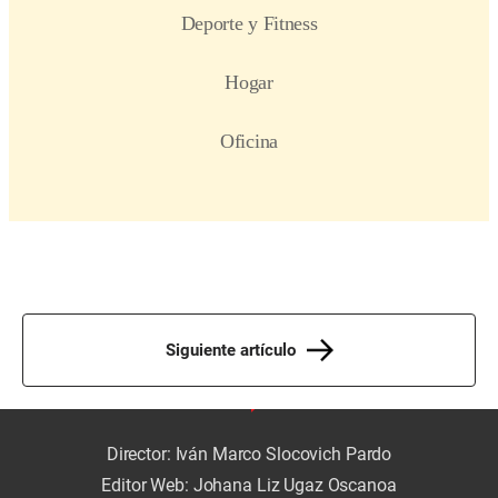
Siguiente artículo
Director: Iván Marco Slocovich Pardo
Editor Web: Johana Liz Ugaz Oscanoa