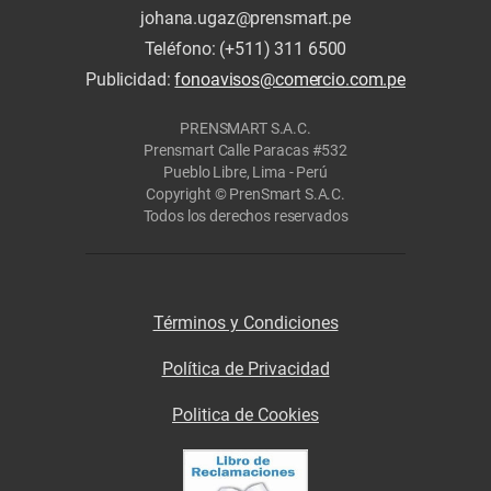
johana.ugaz@prensmart.pe
Teléfono: (+511) 311 6500
Publicidad:
fonoavisos@comercio.com.pe
PRENSMART S.A.C.
Prensmart Calle Paracas #532
Pueblo Libre, Lima - Perú
Copyright © PrenSmart S.A.C.
Todos los derechos reservados
Términos y Condiciones
Política de Privacidad
Politica de Cookies