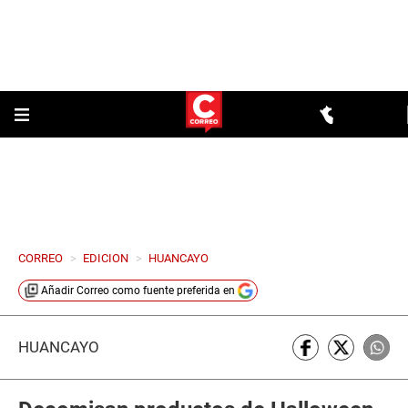
CORREO
>
EDICION
>
HUANCAYO
Añadir
Correo
como fuente preferida en
HUANCAYO