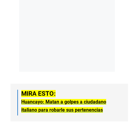
MIRA ESTO:
Huancayo: Matan a golpes a ciudadano
italiano para robarle sus pertenencias