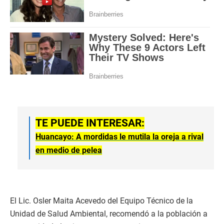
TE PUEDE INTERESAR:
Huancayo: A mordidas le mutila la oreja a rival
en medio de pelea
El Lic. Osler Maita Acevedo del Equipo Técnico de la
Unidad de Salud Ambiental, recomendó a la población a