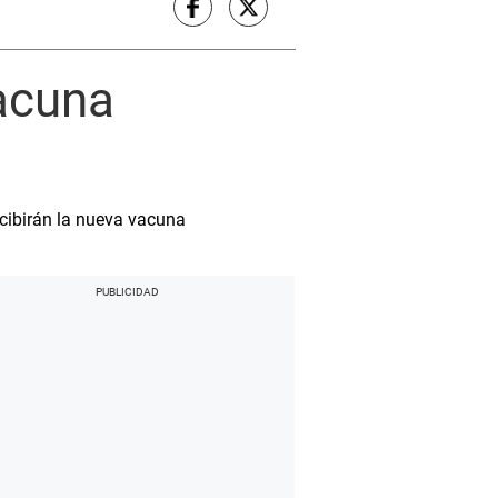
vacuna
ecibirán la nueva vacuna