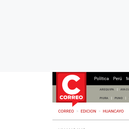
Política
Perú
M
AREQUIPA
AYAC
PIURA
PUNO
CORREO
>
EDICION
>
HUANCAYO