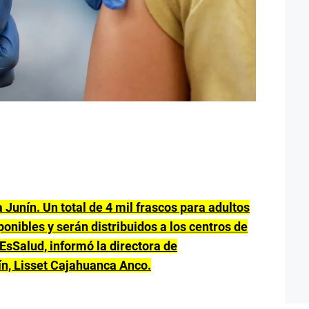
Junín. Un total de 4 mil frascos para adultos
ponibles y serán distribuidos a los centros de
 EsSalud, informó la directora de
n, Lisset Cajahuanca Anco.