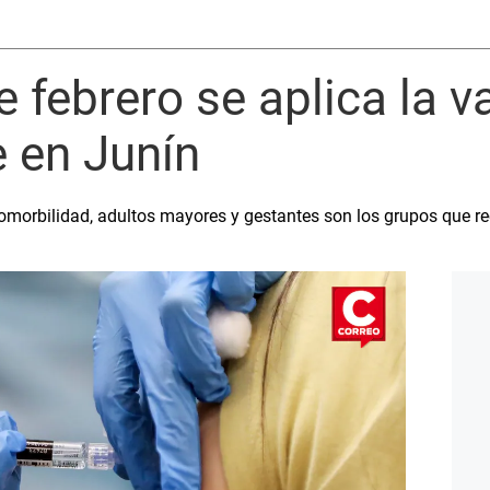
e febrero se aplica la 
 en Junín
omorbilidad, adultos mayores y gestantes son los grupos que r