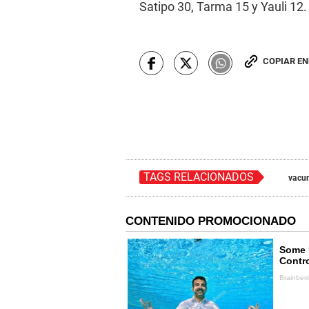
Satipo 30, Tarma 15 y Yauli 12.
COPIAR E
TAGS RELACIONADOS
vacu