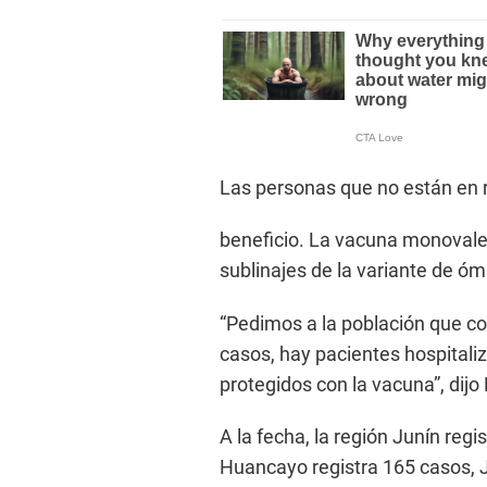
Las personas que no están en r
beneficio. La vacuna monovale
sublinajes de la variante de ómi
“Pedimos a la población que c
casos, hay pacientes hospitaliz
protegidos con la vacuna”, dijo
A la fecha, la región Junín regi
Huancayo registra 165 casos,