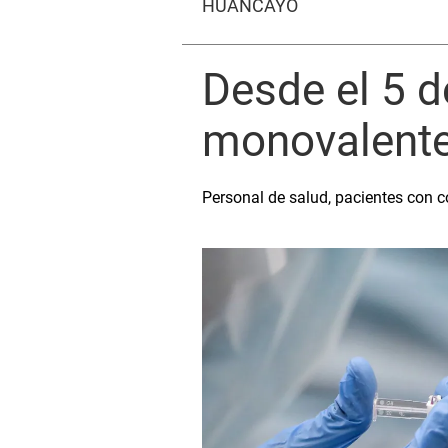
HUANCAYO
Desde el 5 d
monovalente
Personal de salud, pacientes con c