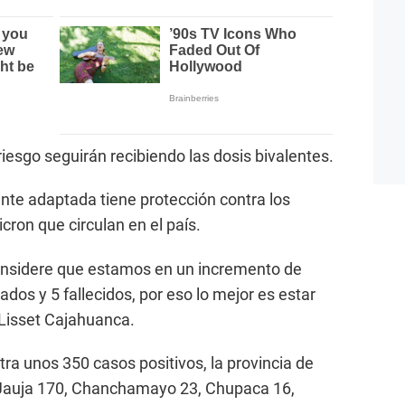
iesgo seguirán recibiendo las dosis bivalentes.
nte adaptada tiene protección contra los
cron que circulan en el país.
onsidere que estamos en un incremento de
ados y 5 fallecidos, por eso lo mejor es estar
 Lisset Cajahuanca.
stra unos 350 casos positivos, la provincia de
 Jauja 170, Chanchamayo 23, Chupaca 16,