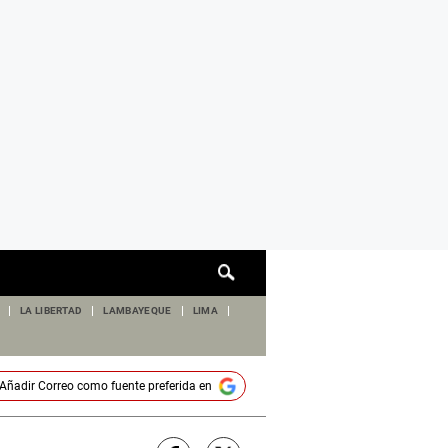
Cuadro
de
búsqueda
LA LIBERTAD
LAMBAYEQUE
LIMA
Añadir
Correo
como fuente preferida en