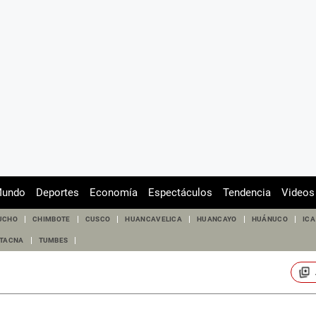
undo
Deportes
Economía
Espectáculos
Tendencia
Videos
UCHO
CHIMBOTE
CUSCO
HUANCAVELICA
HUANCAYO
HUÁNUCO
ICA
TACNA
TUMBES