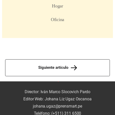
Siguiente artículo
Director: Iván Marco Slocovich Pardo
Editor Web: Johana Liz Ugaz Oscanoa
johana.ugaz@prensmart.pe
Teléfono: (+511) 311 6500