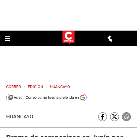
CORREO
>
EDICION
>
HUANCAYO
Añadir
Correo
como fuente preferida en
HUANCAYO