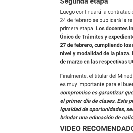
Segunda etapa
Luego continuará la contratació
24 de febrero se publicará la r
primera etapa.
Los docentes i
Único de Trámites y expediente
27 de febrero, cumpliendo los 
nivel y modalidad de la plaza. 
de marzo en las respectivas U
Finalmente, el titular del Min
es muy importante para el buen
compromiso es garantizar que
el primer día de clases. Este 
igualdad de oportunidades, se
brindar una educación de calid
VIDEO RECOMENDAD