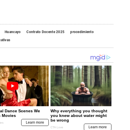
Huancayo
Contrato Docente 2025
procedimiento
cativas