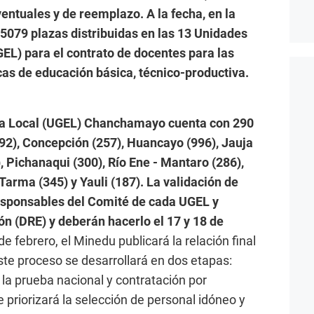
entuales y de reemplazo. A la fecha, en la
e 5079 plazas distribuidas en las 13 Unidades
EL) para el contrato de docentes para las
cas de educación básica, técnico-productiva.
va Local (UGEL) Chanchamayo cuenta con 290
92), Concepción (257), Huancayo (996), Jauja
, Pichanaqui (300), Río Ene - Mantaro (286),
Tarma (345) y Yauli (187). La validación de
responsables del Comité de cada UGEL y
n (DRE) y deberán hacerlo el 17 y 18 de
e febrero, el Minedu publicará la relación final
ste proceso se desarrollará en dos etapas:
 la prueba nacional y contratación por
 priorizará la selección de personal idóneo y