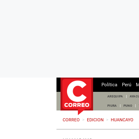
Política
Perú
M
AREQUIPA
AYAC
PIURA
PUNO
CORREO
>
EDICION
>
HUANCAYO