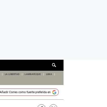
Cuadro
de
búsqueda
LA LIBERTAD
LAMBAYEQUE
LIMA
Añadir
Correo
como fuente preferida en