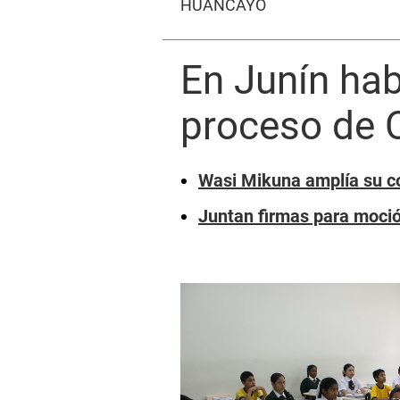
HUANCAYO
En Junín hab
proceso de 
Wasi Mikuna amplía su co
Juntan firmas para moción