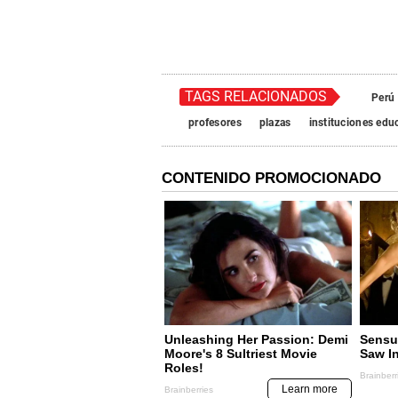
TAGS RELACIONADOS
Perú
profesores
plazas
instituciones edu