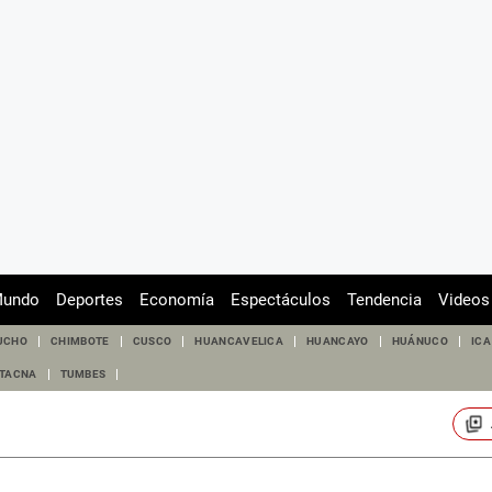
undo
Deportes
Economía
Espectáculos
Tendencia
Videos
UCHO
CHIMBOTE
CUSCO
HUANCAVELICA
HUANCAYO
HUÁNUCO
ICA
TACNA
TUMBES