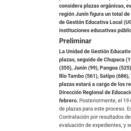
considera plazas orgánicas, ev
región Junín figura un total d
de Gestión Educativa Local (UG
instituciones educativas públi
Preliminar
La Unidad de Gestión Educati
plazas, seguido de Chupaca (1
(355), Junín (99), Pangoa (525)
Río Tambo (561), Satipo (686), 
plazas estará a cargo de los 
Dirección Regional de Educació
febrero.
Posteriormente, el 19 d
de plazas para este proceso. E
Contratación por resultados de
evaluación de expedientes, y se