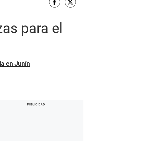
zas para el
ia en Junín