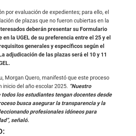
n por evaluación de expedientes; para ello, el
elación de plazas que no fueron cubiertas en la
nteresados deberán presentar su Formulario
 en la UGEL de su preferencia entre el 25 y el
requisitos generales y específicos según el
La adjudicación de las plazas será el 10 y 11
GEL.
edu, Morgan Quero, manifestó que este proceso
 inicio del año escolar 2025.
“Nuestro
 todos los estudiantes tengan docentes desde
proceso busca asegurar la transparencia y la
leccionando profesionales idóneos para
ad”, señaló.
O: