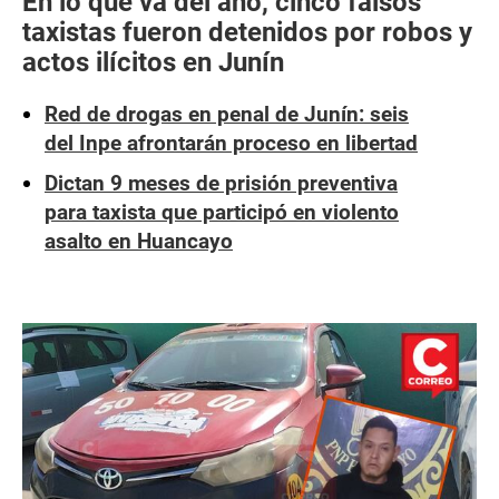
En lo que va del año, cinco falsos
taxistas fueron detenidos por robos y
actos ilícitos en Junín
Red de drogas en penal de Junín: seis
del Inpe afrontarán proceso en libertad
Dictan 9 meses de prisión preventiva
para taxista que participó en violento
asalto en Huancayo