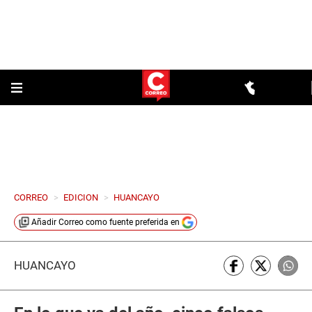
CORREO
>
EDICION
>
HUANCAYO
Añadir
Correo
como fuente preferida en
HUANCAYO