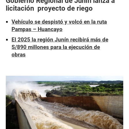
Gobierno Regional de Junín lanza a
licitación proyecto de riego
Vehículo se despistó y volcó en la ruta
Pampas – Huancayo
El 2025 la región Junín recibirá más de
S/890 millones para la ejecución de
obras