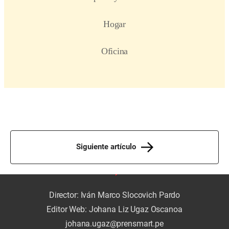
Siguiente artículo
Director: Iván Marco Slocovich Pardo
Editor Web: Johana Liz Ugaz Oscanoa
johana.ugaz@prensmart.pe