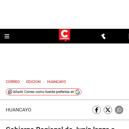
CORREO
>
EDICION
>
HUANCAYO
Añadir
Correo
como fuente preferida en
HUANCAYO