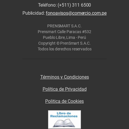
Teléfono: (+511) 311 6500
Publicidad:
fonoavisos@comercio.com.pe
PRENSMART S.A.C.
Prensmart Calle Paracas #532
Pueblo Libre, Lima - Perú
Copyright © PrenSmart S.A.C.
Todos los derechos reservados
Términos y Condiciones
Política de Privacidad
Politica de Cookies