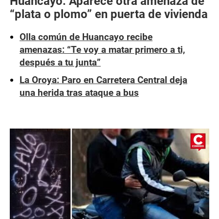
Huancayo: Aparece otra amenaza de
“plata o plomo” en puerta de vivienda
Olla común de Huancayo recibe
amenazas: “Te voy a matar primero a ti,
después a tu junta”
La Oroya: Paro en Carretera Central deja
una herida tras ataque a bus