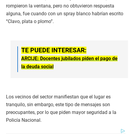
rompieron la ventana, pero no obtuvieron respuesta
alguna, fue cuando con un spray blanco habrían escrito
“Clavo, plata o plomo”.
TE PUEDE INTERESAR:
ARCIJE: Docentes jubilados piden el pago de
la deuda social
Los vecinos del sector manifiestan que el lugar es
tranquilo, sin embargo, este tipo de mensajes son
preocupantes, por lo que piden mayor seguridad a la
Policía Nacional.