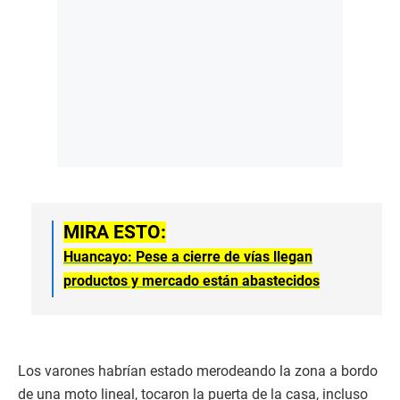
MIRA ESTO:
Huancayo: Pese a cierre de vías llegan
productos y mercado están abastecidos
Los varones habrían estado merodeando la zona a bordo
de una moto lineal, tocaron la puerta de la casa, incluso