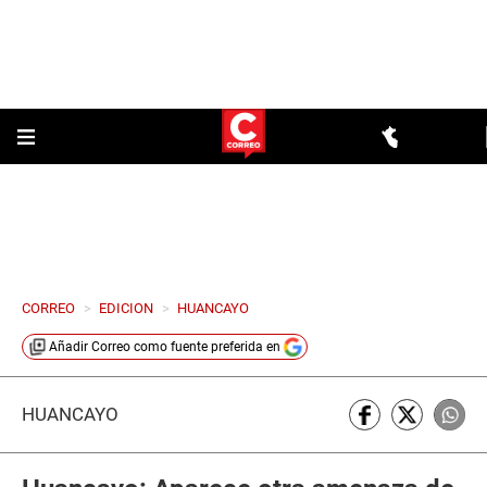
CORREO
>
EDICION
>
HUANCAYO
Añadir
Correo
como fuente preferida en
HUANCAYO