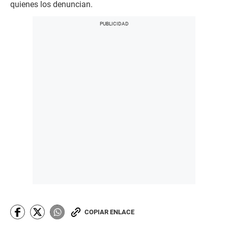
quienes los denuncian.
COPIAR ENLACE