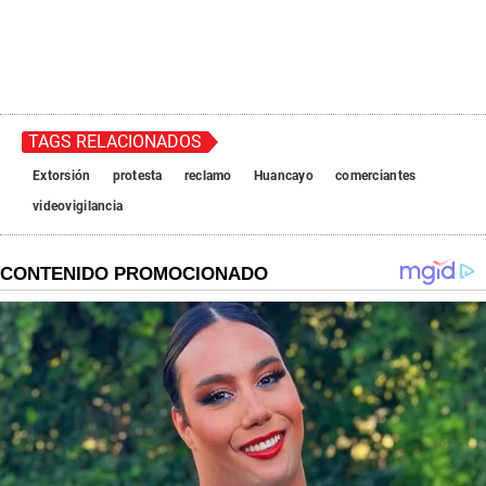
TAGS RELACIONADOS
Extorsión
protesta
reclamo
Huancayo
comerciantes
videovigilancia