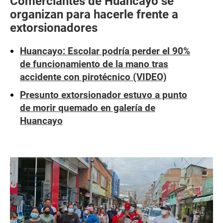
Comerciantes de Huancayo se
organizan para hacerle frente a
extorsionadores
Huancayo: Escolar podría perder el 90%
de funcionamiento de la mano tras
accidente con pirotécnico (VIDEO)
Presunto extorsionador estuvo a punto
de morir quemado en galería de
Huancayo