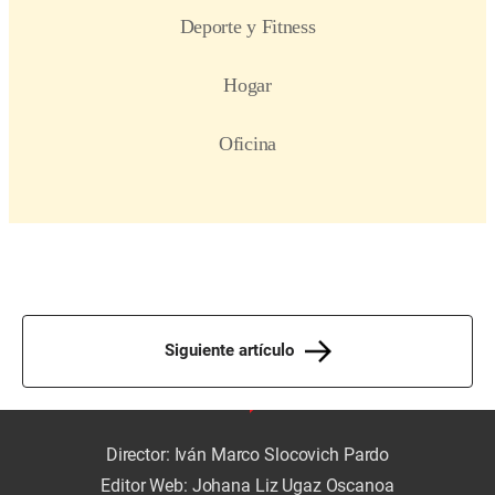
Siguiente artículo
Director: Iván Marco Slocovich Pardo
Editor Web: Johana Liz Ugaz Oscanoa