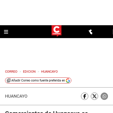
CORREO
>
EDICION
>
HUANCAYO
Añadir
Correo
como fuente preferida en
HUANCAYO