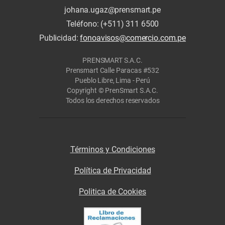
johana.ugaz@prensmart.pe
Teléfono: (+511) 311 6500
Publicidad:
fonoavisos@comercio.com.pe
PRENSMART S.A.C.
Prensmart Calle Paracas #532
Pueblo Libre, Lima - Perú
Copyright © PrenSmart S.A.C.
Todos los derechos reservados
Términos y Condiciones
Política de Privacidad
Politica de Cookies