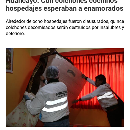
Huancayo: Con colchones cochinos
hospedajes esperaban a enamorados
Alrededor de ocho hospedajes fueron clausurados, quince
colchones decomisados serán destruidos por insalubres y
deterioro.