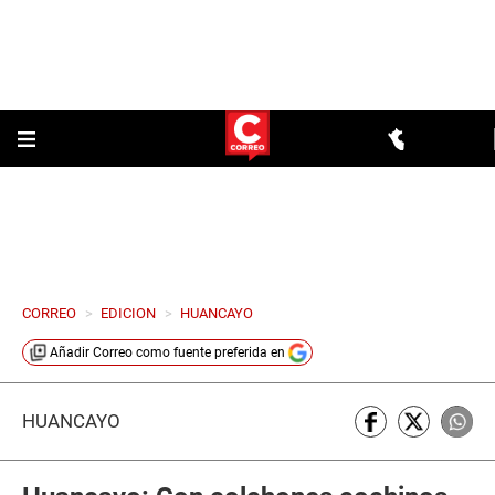
CORREO
>
EDICION
>
HUANCAYO
Añadir
Correo
como fuente preferida en
HUANCAYO