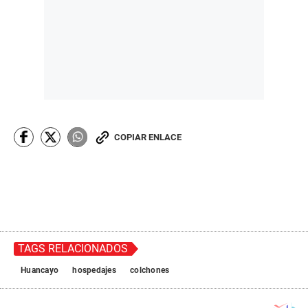
COPIAR ENLACE
TAGS RELACIONADOS
Huancayo
hospedajes
colchones