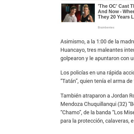
Asimismo, a la 1:00 de la madru
Huancayo, tres maleantes inter
golpearon y le apuntaron con un
Los policías en una rápida acci
“Tatán”, quien tenía el arma de
También atraparon a Jordan Ro
Mendoza Chuquillanqui (32) “B
“Chamo”, de la banda “Los Miser
para la protección, calaveras, 