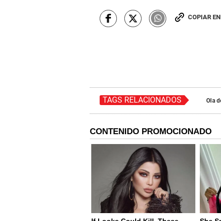
COPIAR E
TAGS RELACIONADOS
Ola d