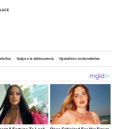
NLACE
elictiva
Golpe a la delincuencia
Operativos contundentes