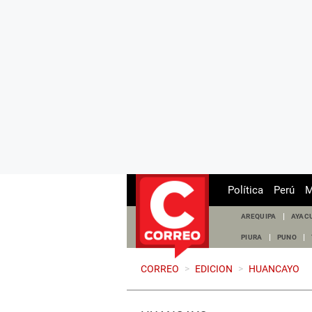
Política
Perú
M
AREQUIPA
AYAC
PIURA
PUNO
CORREO
>
EDICION
>
HUANCAYO