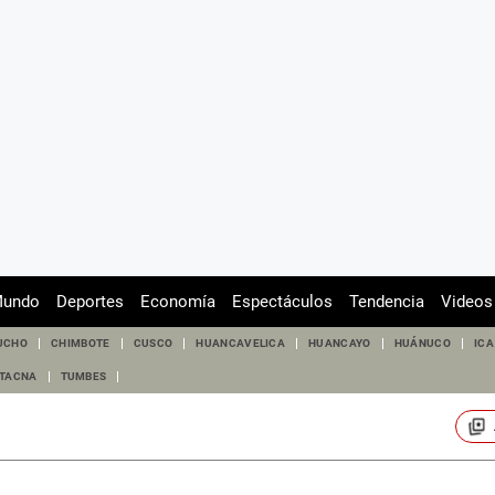
undo
Deportes
Economía
Espectáculos
Tendencia
Videos
UCHO
CHIMBOTE
CUSCO
HUANCAVELICA
HUANCAYO
HUÁNUCO
ICA
TACNA
TUMBES