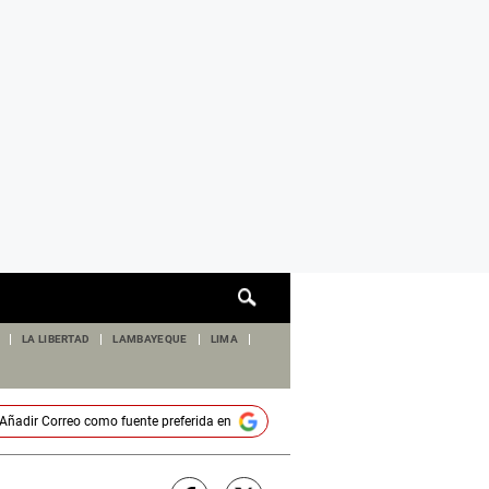
Cuadro
de
búsqueda
LA LIBERTAD
LAMBAYEQUE
LIMA
Añadir
Correo
como fuente preferida en