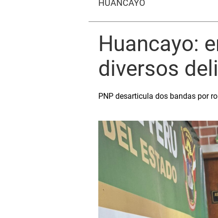
HUANCAYO
Huancayo: e
diversos del
PNP desarticula dos bandas por robo