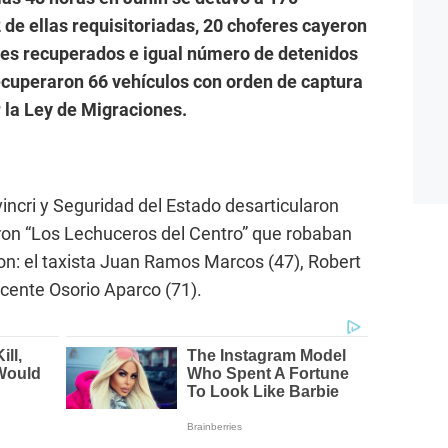
2 de ellas requisitoriadas, 20 choferes cayeron
res recuperados e igual número de detenidos
cuperaron 66 vehículos con orden de captura
r la Ley de Migraciones.
incri y Seguridad del Estado desarticularon
on “Los Lechuceros del Centro” que robaban
son: el taxista Juan Ramos Marcos (47), Robert
icente Osorio Aparco (71).