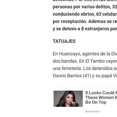
personas por varios delitos, 3
conduciendo ebrios, 63 celula
por receptación. Ademas se re
y se detuvo a 8 extranjeros po
TATUAJES
En Huancayo, agentes de la Div
dos bandas. En El Tambo cayer
una ferretería. Los detenidos 
Osorio Barrios (41) y su papá V