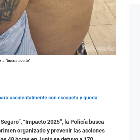
 la "buena suerte"
para accidentalmente con escopeta y queda
Seguro”, “Impacto 2025”, la Policía busca
 crimen organizado y prevenir las acciones
imas 48 horas en Junín se detuvo a 170