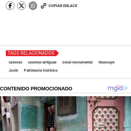
COPIAR ENLACE
TAGS RELACIONADOS
casonas
casonas antiguas
zonal monumental
Huancayo
Junín
Patrimonio histórico