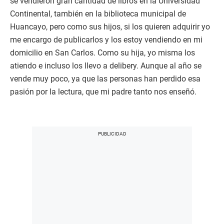
se vendieron gran cantidad de libros en la Universidad
Continental, también en la biblioteca municipal de
Huancayo, pero como sus hijos, si los quieren adquirir yo
me encargo de publicarlos y los estoy vendiendo en mi
domicilio en San Carlos. Como su hija, yo misma los
atiendo e incluso los llevo a delibery. Aunque al año se
vende muy poco, ya que las personas han perdido esa
pasión por la lectura, que mi padre tanto nos enseñó.