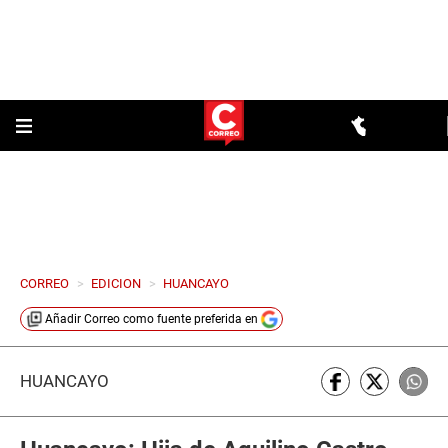
CORREO
>
EDICION
>
HUANCAYO
Añadir
Correo
como fuente preferida en
HUANCAYO