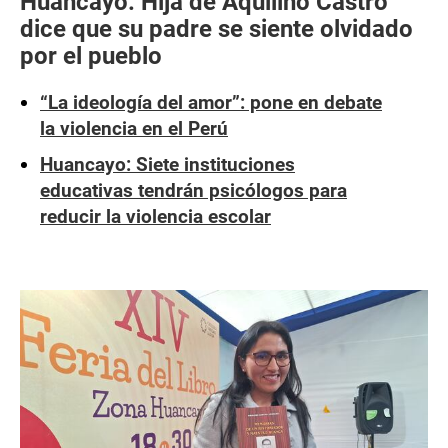
Huancayo: Hija de Aquilino Castro
dice que su padre se siente olvidado
por el pueblo
“La ideología del amor”: pone en debate
la violencia en el Perú
Huancayo: Siete instituciones
educativas tendrán psicólogos para
reducir la violencia escolar