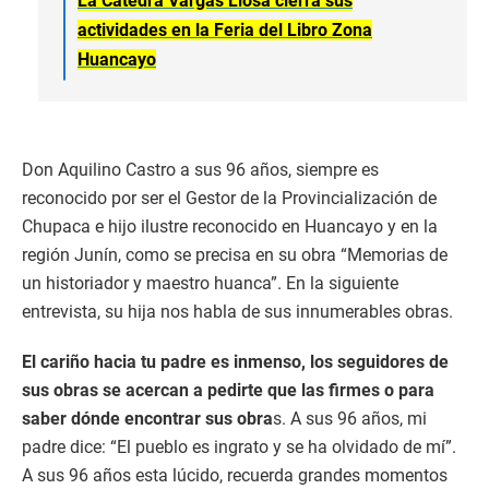
La Cátedra Vargas Llosa cierra sus
actividades en la Feria del Libro Zona
Huancayo
Don Aquilino Castro a sus 96 años, siempre es
reconocido por ser el Gestor de la Provincialización de
Chupaca e hijo ilustre reconocido en Huancayo y en la
región Junín, como se precisa en su obra “Memorias de
un historiador y maestro huanca”. En la siguiente
entrevista, su hija nos habla de sus innumerables obras.
El cariño hacia tu padre es inmenso, los seguidores de
sus obras se acercan a pedirte que las firmes o para
saber dónde encontrar sus obra
s. A sus 96 años, mi
padre dice: “El pueblo es ingrato y se ha olvidado de mí”.
A sus 96 años esta lúcido, recuerda grandes momentos