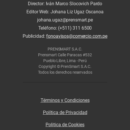
Director: Iván Marco Slocovich Pardo
Editor Web: Johana Liz Ugaz Oscanoa
johana.ugaz@prensmart.pe
Teléfono: (+511) 311 6500
Publicidad:
fonoavisos@comercio.com.pe
PRENSMART S.A.C.
Prensmart Calle Paracas #532
Pueblo Libre, Lima - Perú
Copyright © PrenSmart S.A.C.
Todos los derechos reservados
Términos y Condiciones
Política de Privacidad
Politica de Cookies