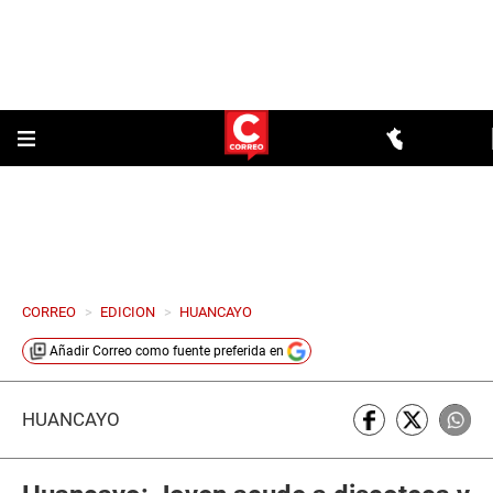
CORREO
>
EDICION
>
HUANCAYO
Añadir
Correo
como fuente preferida en
HUANCAYO