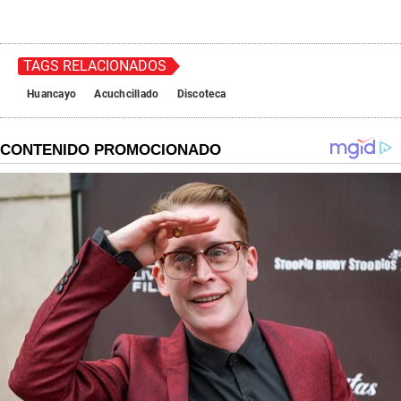
TAGS RELACIONADOS
Huancayo
Acuchcillado
Discoteca