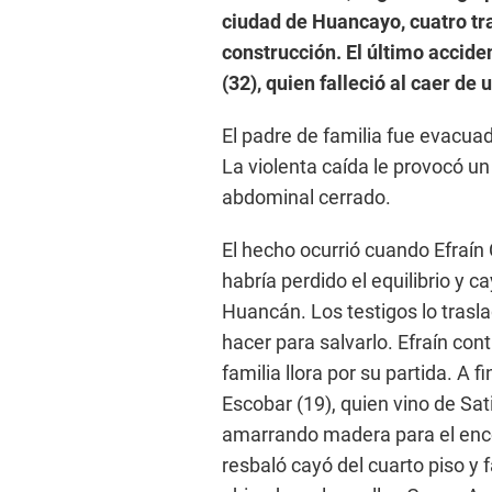
ciudad de Huancayo, cuatro tr
construcción. El último accide
(32), quien falleció al caer de
El padre de familia fue evacuado
La violenta caída le provocó un
abdominal cerrado.
El hecho ocurrió cuando Efraín
habría perdido el equilibrio y 
Huancán. Los testigos lo tras
hacer para salvarlo. Efraín con
familia llora por su partida. A
Escobar (19), quien vino de Sa
amarrando madera para el enco
resbaló cayó del cuarto piso y f