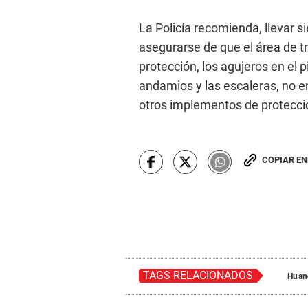
La Policía recomienda, llevar s
asegurarse de que el área de t
protección, los agujeros en el 
andamios y las escaleras, no e
otros implementos de protecció
COPIAR E
TAGS RELACIONADOS
Huan