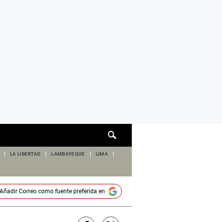
Cuadro
de
búsqueda
LA LIBERTAD
LAMBAYEQUE
LIMA
Añadir
Correo
como fuente preferida en