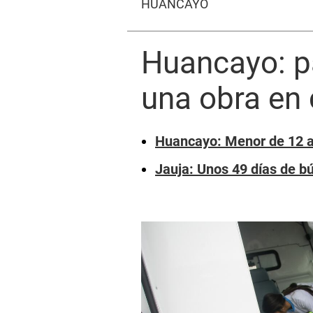
HUANCAYO
Huancayo: pa
una obra en
Huancayo: Menor de 12 añ
Jauja: Unos 49 días de bú