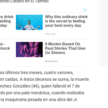
ntonio Lobato en El Tambo.
los últimos tres meses, cuatro varones,
ufrir caídas. A éstos decesos se suma, la muerte
ánchez Gonzáles (46), quien falleció el 7 de
ado por una pala mecánica, cuando realizaba
na maquinaria pesada en una obra del Jr.