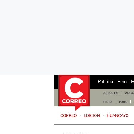
Política
Perú
M
AREQUIPA
AYAC
PIURA
PUNO
CORREO
>
EDICION
>
HUANCAYO