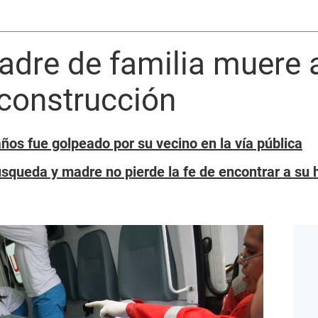
dre de familia muere a
 construcción
os fue golpeado por su vecino en la vía pública
squeda y madre no pierde la fe de encontrar a su h