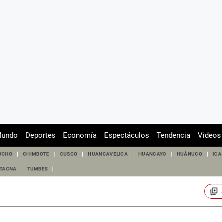
undo
Deportes
Economía
Espectáculos
Tendencia
Videos
UCHO
CHIMBOTE
CUSCO
HUANCAVELICA
HUANCAYO
HUÁNUCO
ICA
TACNA
TUMBES