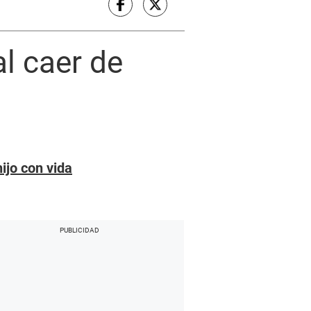
l caer de
ijo con vida