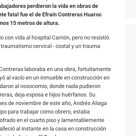
abajadores perdieron la vida en obras de
nte fatal fue el de Efraín Contreras Huaroc
 unos 15 metros de altura.
 con vida al hospital Carrión, pero no resistió.
 traumatismo cervical - costal y un trauma
 Contreras laboraba en una obra, fortuitamente
cayó al vacío en un inmueble en construcción en
ladaron al nosocomio, donde nada pudieron
treras, deja esposa e hijos huérfanos. Su
 fines de noviembre de este año, Andrés Aliaga
tipo para trabajar como obrero, estaba
frado en el cuarto piso y lamentablemente
alleció al instante en la casa en construcción