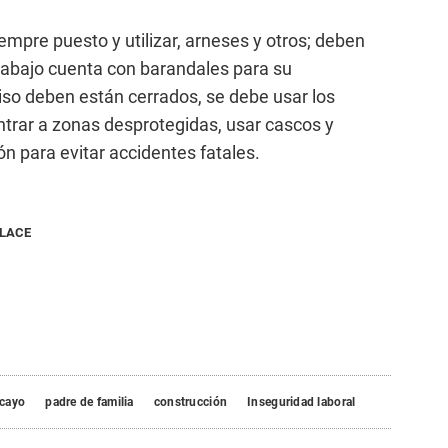
iempre puesto y utilizar, arneses y otros; deben
rabajo cuenta con barandales para su
piso deben están cerrados, se debe usar los
ntrar a zonas desprotegidas, usar cascos y
n para evitar accidentes fatales.
NLACE
cayo
padre de familia
construcción
Inseguridad laboral