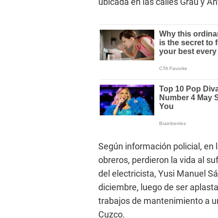
ubicada en las calles Grau y A
Según información policial, en 
obreros, perdieron la vida al s
del electricista, Yusi Manuel S
diciembre, luego de ser aplast
trabajos de mantenimiento a u
Cuzco.