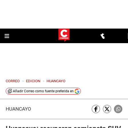
CORREO
>
EDICION
>
HUANCAYO
Añadir
Correo
como fuente preferida en
HUANCAYO