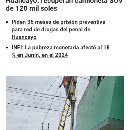
Huancayo: recuperan camioneta SUV
de 120 mil soles
Piden 36 meses de prisión preventiva
para red de drogas del penal de
Huancayo
INEI: La pobreza monetaria afectó al 18
% en Junín, en el 2024