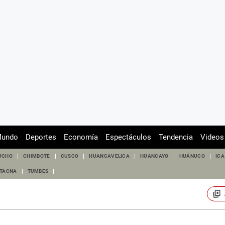
undo
Deportes
Economía
Espectáculos
Tendencia
Videos
UCHO
CHIMBOTE
CUSCO
HUANCAVELICA
HUANCAYO
HUÁNUCO
ICA
TACNA
TUMBES