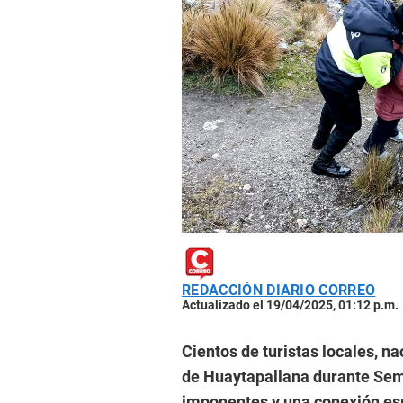
REDACCIÓN DIARIO CORREO
Actualizado el 19/04/2025, 01:12 p.m.
Cientos de turistas locales, na
de Huaytapallana durante Sem
imponentes y una conexión espi