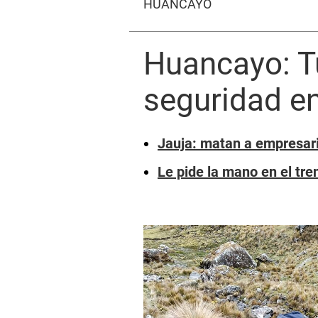
HUANCAYO
Huancayo: Tu
seguridad e
Jauja: matan a empresar
Le pide la mano en el tr