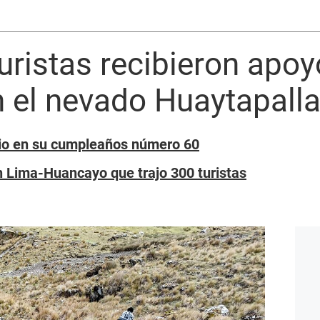
ristas recibieron apoy
n el nevado Huaytapall
io en su cumpleaños número 60
en Lima-Huancayo que trajo 300 turistas