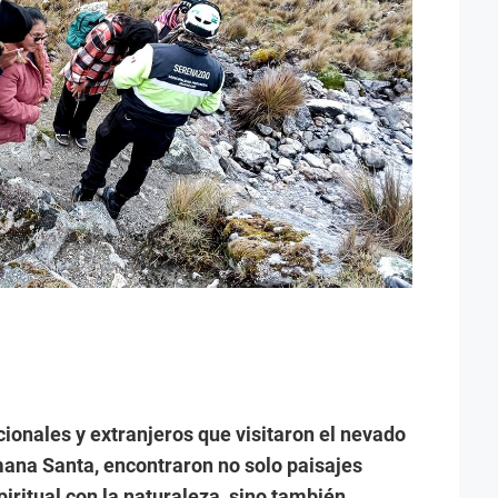
cionales y extranjeros que visitaron el nevado
ana Santa, encontraron no solo paisajes
ritual con la naturaleza, sino también