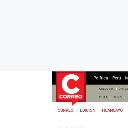
Política
Perú
M
AREQUIPA
AYAC
PIURA
PUNO
CORREO
>
EDICION
>
HUANCAYO