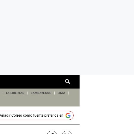
Cuadro
de
búsqueda
LA LIBERTAD
LAMBAYEQUE
LIMA
Añadir
Correo
como fuente preferida en