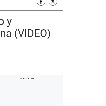
o y
ana (VIDEO)