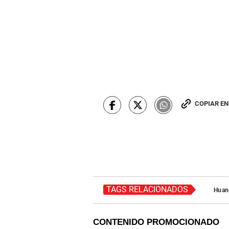
COPIAR E
TAGS RELACIONADOS
Huan