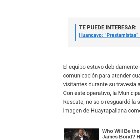
TE PUEDE INTERESAR:
Huancayo: “Prestamistas” l
El equipo estuvo debidamente 
comunicación para atender cual
visitantes durante su travesía 
Con este operativo, la Municip
Rescate, no solo resguardó la se
imagen de Huaytapallana como 