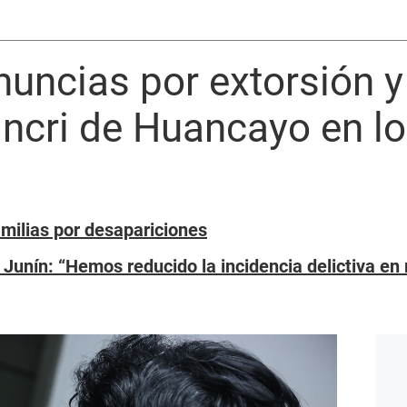
nuncias por extorsión 
vincri de Huancayo en lo
milias por desapariciones
l Junín: “Hemos reducido la incidencia delictiva en 