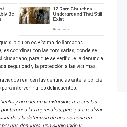
 que si alguien es víctima de llamadas
ía, es coordinar con las comisarías, donde se
l ciudadano, para que se verifique la denuncia
da seguridad y la protección a las víctimas.
raviados realicen las denuncias ante la policía
para intervenir a los delincuentes.
hecho y no caer en la extorsión, a veces las
or temor a las represalias, pero para realizar
cionado a la detención de una persona en
haber una denuncia, una sindicación y