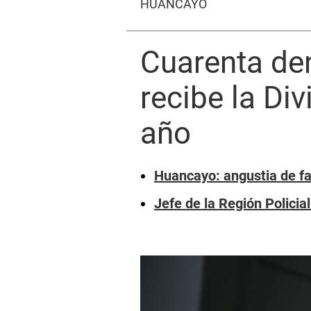
HUANCAYO
Cuarenta de
recibe la Di
año
Huancayo: angustia de fa
Jefe de la Región Policia