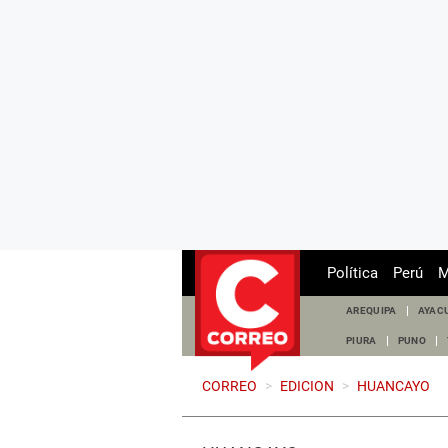
Política
Perú
M
AREQUIPA
AYAC
PIURA
PUNO
CORREO
>
EDICION
>
HUANCAYO