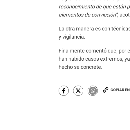
reconocimiento de que están 
elementos de convicción”
, aco
La otra manera es con técnica
y vigilancia.
Finalmente comentó que, por e
han habido casos extremos, ya q
hecho se concrete.
COPIAR E