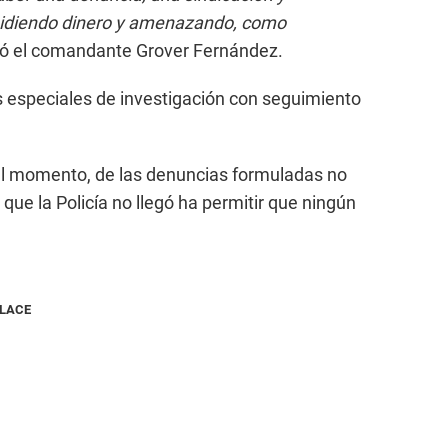
pidiendo dinero y amenazando, como
tó el comandante Grover Fernández.
s especiales de investigación con seguimiento
l momento, de las denuncias formuladas no
ue la Policía no llegó ha permitir que ningún
NLACE