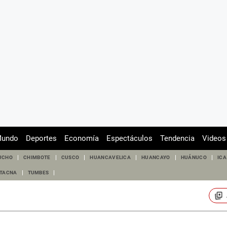
undo
Deportes
Economía
Espectáculos
Tendencia
Videos
UCHO
CHIMBOTE
CUSCO
HUANCAVELICA
HUANCAYO
HUÁNUCO
ICA
TACNA
TUMBES