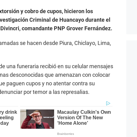
xtorsión y cobro de cupos, hicieron los
Investigación Criminal de Huancayo durante el
la Divincri, comandante PNP Grover Fernández.
llamadas se hacen desde Piura, Chiclayo, Lima,
e una funeraria recibió en su celular mensajes
sonas desconocidas que amenazan con colocar
ue paguen cupos y no atentar contra su
denunciar por temor a las represalias.