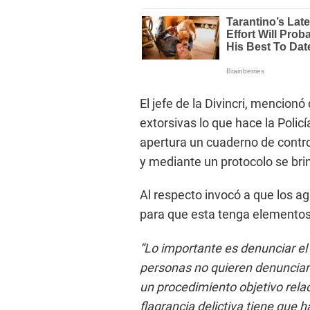
El jefe de la Divincri, mencionó
extorsivas lo que hace la Polic
apertura un cuaderno de contro
y mediante un protocolo se brin
Al respecto invocó a que los ag
para que esta tenga elementos 
“Lo importante es denunciar el 
personas no quieren denunciar p
un procedimiento objetivo rela
flagrancia delictiva tiene que 