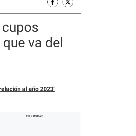
y cupos
 que va del
relación al año 2023″