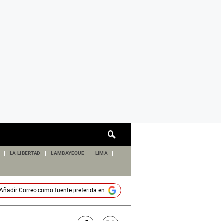
Cuadro
de
búsqueda
LA LIBERTAD
LAMBAYEQUE
LIMA
Añadir
Correo
como fuente preferida en