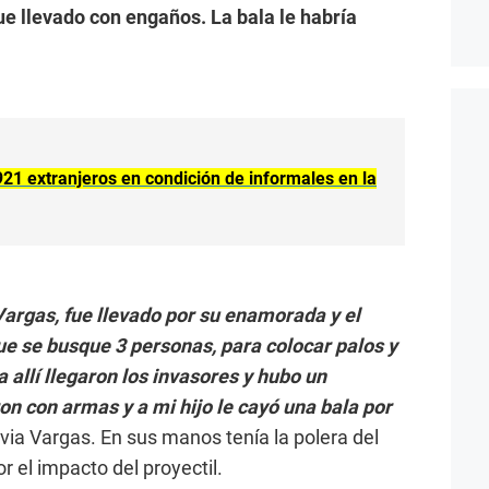
ue llevado con engaños. La bala le habría
921 extranjeros en condición de informales en la
argas, fue llevado por su enamorada y el
ue se busque 3 personas, para colocar palos y
 allí llegaron los invasores y hubo un
on con armas y a mi hijo le cayó una bala por
lvia Vargas. En sus manos tenía la polera del
r el impacto del proyectil.