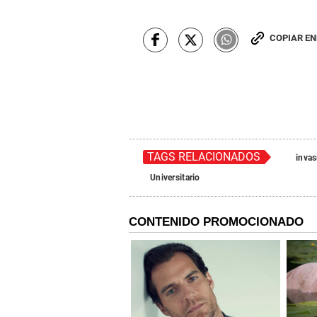
COPIAR E
TAGS RELACIONADOS
invas
Universitario