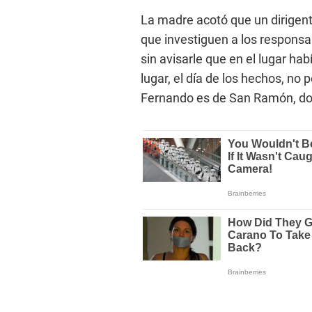
La madre acotó que un dirigen
que investiguen a los responsabl
sin avisarle que en el lugar ha
lugar, el día de los hechos, no 
Fernando es de San Ramón, don