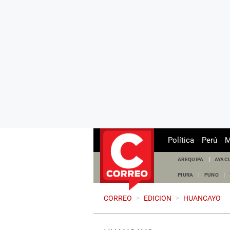
Política
Perú
M
AREQUIPA
AYAC
PIURA
PUNO
CORREO
>
EDICION
>
HUANCAYO