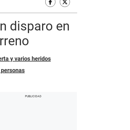
n disparo en
erreno
ta y varios heridos
2 personas