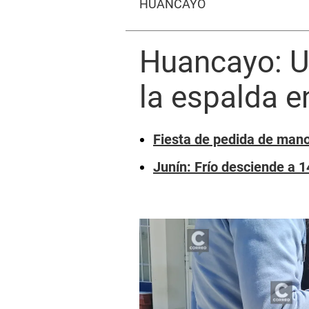
HUANCAYO
Huancayo: Un
la espalda e
Fiesta de pedida de mano
Junín: Frío desciende a 