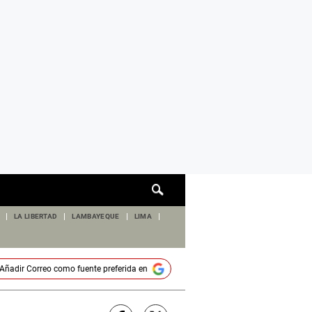
Cuadro
de
búsqueda
LA LIBERTAD
LAMBAYEQUE
LIMA
Añadir
Correo
como fuente preferida en