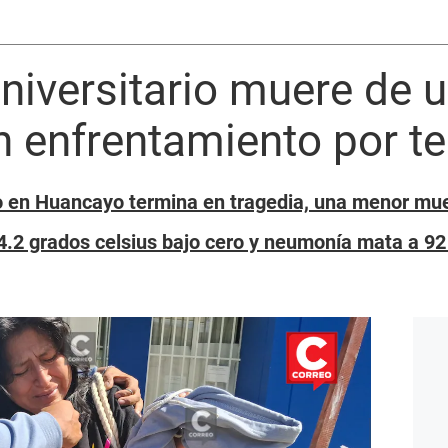
iversitario muere de u
n enfrentamiento por t
 en Huancayo termina en tragedia, una menor muer
14.2 grados celsius bajo cero y neumonía mata a 9