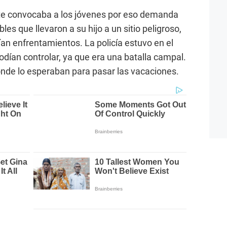
te convocaba a los jóvenes por eso demanda
es que llevaron a su hijo a un sitio peligroso,
bían enfrentamientos. La policía estuvo en el
podían controlar, ya que era una batalla campal.
de lo esperaban para pasar las vacaciones.