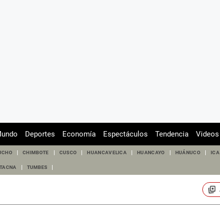
undo
Deportes
Economía
Espectáculos
Tendencia
Videos
UCHO
CHIMBOTE
CUSCO
HUANCAVELICA
HUANCAYO
HUÁNUCO
ICA
TACNA
TUMBES