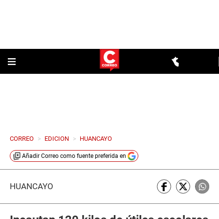
CORREO
>
EDICION
>
HUANCAYO
Añadir
Correo
como fuente preferida en
HUANCAYO