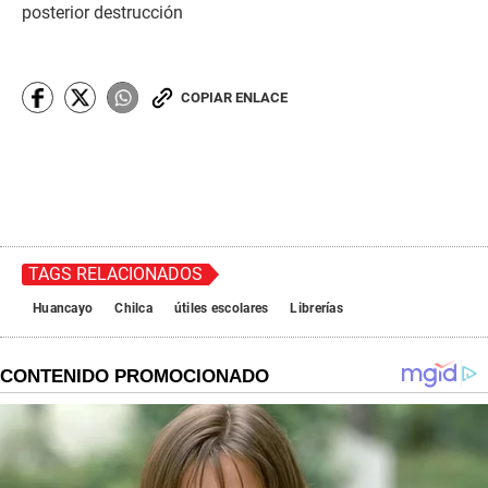
posterior destrucción
COPIAR ENLACE
TAGS RELACIONADOS
Huancayo
Chilca
útiles escolares
Librerías