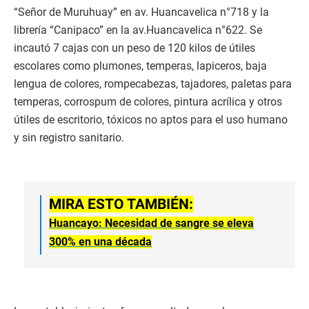
“Señor de Muruhuay” en av. Huancavelica n°718 y la
librería “Canipaco” en la av.Huancavelica n°622. Se
incautó 7 cajas con un peso de 120 kilos de útiles
escolares como plumones, temperas, lapiceros, baja
lengua de colores, rompecabezas, tajadores, paletas para
temperas, corrospum de colores, pintura acrílica y otros
útiles de escritorio, tóxicos no aptos para el uso humano
y sin registro sanitario.
MIRA ESTO TAMBIÉN:
Huancayo: Necesidad de sangre se eleva
300% en una década