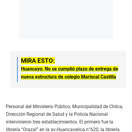
MIRA ESTO:
Huancayo: No se cumplió plazo de entrega de
nueva estructura de colegio Mariscal Castilla
Personal del Ministerio Público, Municipalidad de Chilca,
Dirección Regional de Salud y la Policía Nacional
intervinieron tres establecimientos. El primero fue la
librería “Orazal” en la av.Huancavelica n°620, la librería