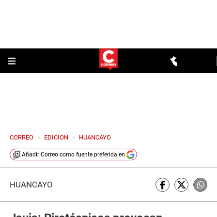
CORREO
>
EDICION
>
HUANCAYO
Añadir
Correo
como fuente preferida en
HUANCAYO