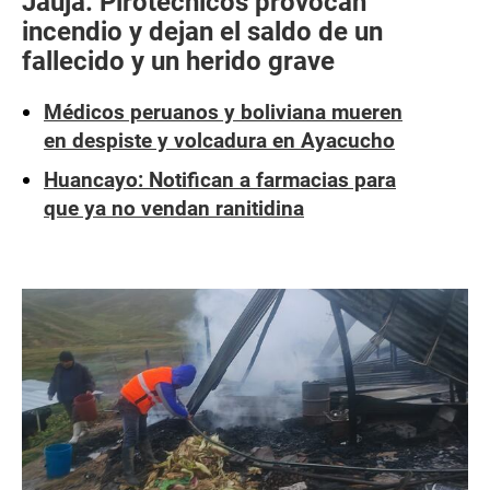
Jauja: Pirotécnicos provocan
incendio y dejan el saldo de un
fallecido y un herido grave
Médicos peruanos y boliviana mueren
en despiste y volcadura en Ayacucho
Huancayo: Notifican a farmacias para
que ya no vendan ranitidina