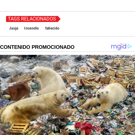
TAGS RELACIONADOS
Jauja
Incendio
fallecido