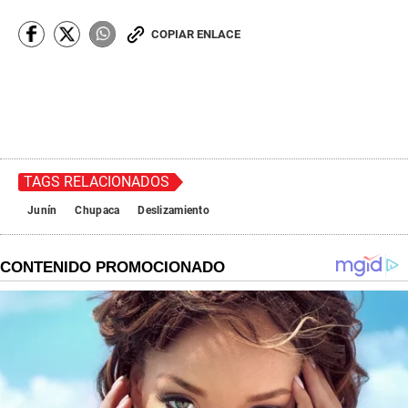
COPIAR ENLACE
TAGS RELACIONADOS
Junín
Chupaca
Deslizamiento