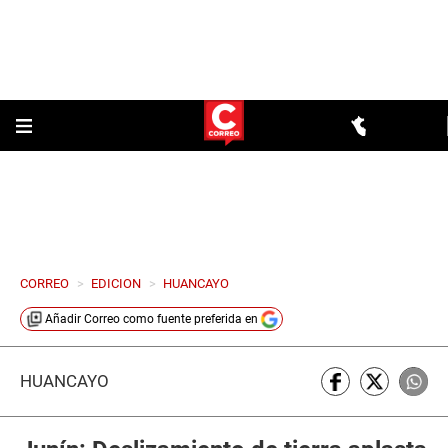
CORREO
>
EDICION
>
HUANCAYO
Añadir
Correo
como fuente preferida en
HUANCAYO