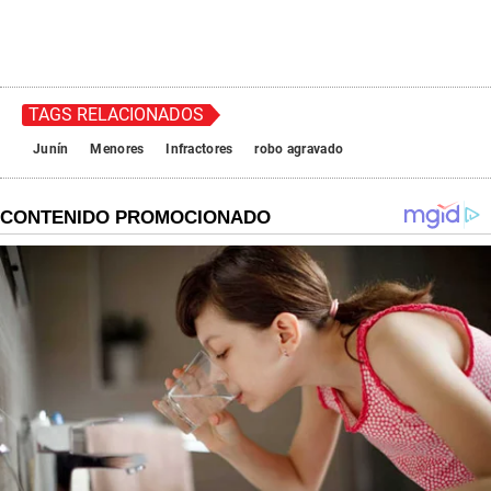
TAGS RELACIONADOS
Junín
Menores
Infractores
robo agravado