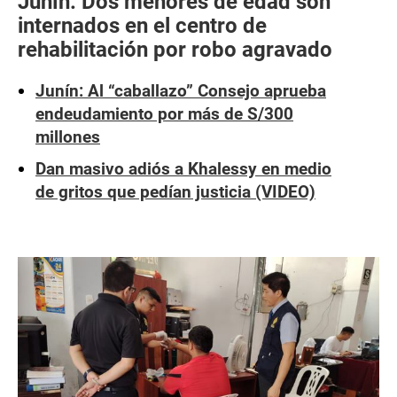
Junín: Dos menores de edad son
internados en el centro de
rehabilitación por robo agravado
Junín: Al “caballazo” Consejo aprueba
endeudamiento por más de S/300
millones
Dan masivo adiós a Khalessy en medio
de gritos que pedían justicia (VIDEO)