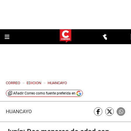
CORREO
>
EDICION
>
HUANCAYO
Añadir
Correo
como fuente preferida en
HUANCAYO