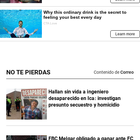
NO TE PIERDAS
Contenido de
Correo
Hallan sin vida a ingeniero
desaparecido en Ica: investigan
presunto secuestro y homicidio
FBC Melgar obligado a ganar ante FC