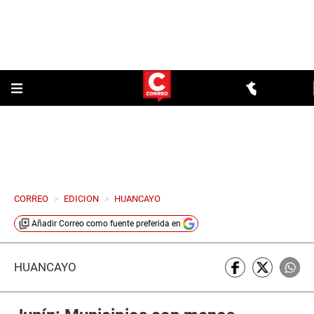
CORREO
>
EDICION
>
HUANCAYO
Añadir
Correo
como fuente preferida en
HUANCAYO