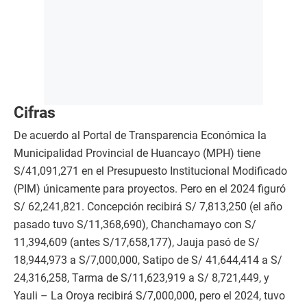
Cifras
De acuerdo al Portal de Transparencia Económica la
Municipalidad Provincial de Huancayo (MPH) tiene
S/41,091,271 en el Presupuesto Institucional Modificado
(PIM) únicamente para proyectos. Pero en el 2024 figuró
S/ 62,241,821. Concepción recibirá S/ 7,813,250 (el año
pasado tuvo S/11,368,690), Chanchamayo con S/
11,394,609 (antes S/17,658,177), Jauja pasó de S/
18,944,973 a S/7,000,000, Satipo de S/ 41,644,414 a S/
24,316,258, Tarma de S/11,623,919 a S/ 8,721,449, y
Yauli – La Oroya recibirá S/7,000,000, pero el 2024, tuvo