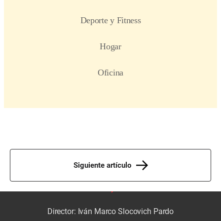
Siguiente artículo
Director: Iván Marco Slocovich Pardo