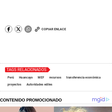
COPIAR ENLACE
TAGS RELACIONADOS
Perú
Huancayo
MEF
recursos
transferencia económica
proyectos
Autoridades ediles