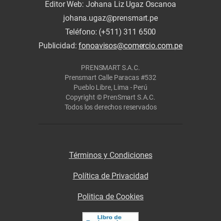
Editor Web: Johana Liz Ugaz Oscanoa
johana.ugaz@prensmart.pe
Teléfono: (+511) 311 6500
Publicidad:
fonoavisos@comercio.com.pe
PRENSMART S.A.C.
Prensmart Calle Paracas #532
Pueblo Libre, Lima - Perú
Copyright © PrenSmart S.A.C.
Todos los derechos reservados
Términos y Condiciones
Política de Privacidad
Politica de Cookies