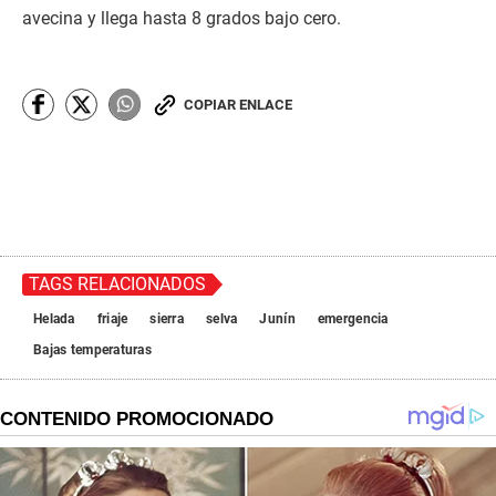
avecina y llega hasta 8 grados bajo cero.
COPIAR ENLACE
TAGS RELACIONADOS
Helada
friaje
sierra
selva
Junín
emergencia
Bajas temperaturas