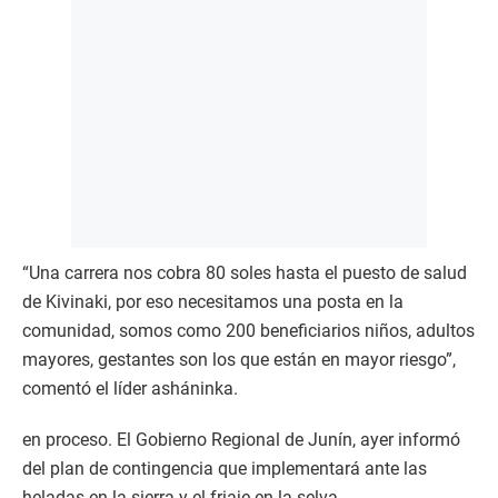
“Una carrera nos cobra 80 soles hasta el puesto de salud
de Kivinaki, por eso necesitamos una posta en la
comunidad, somos como 200 beneficiarios niños, adultos
mayores, gestantes son los que están en mayor riesgo”,
comentó el líder asháninka.
en proceso. El Gobierno Regional de Junín, ayer informó
del plan de contingencia que implementará ante las
heladas en la sierra y el friaje en la selva.