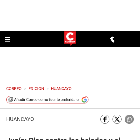
CORREO
>
EDICION
>
HUANCAYO
Añadir
Correo
como fuente preferida en
HUANCAYO