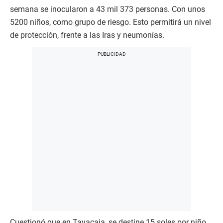
semana se inocularon a 43 mil 373 personas. Con unos
5200 niños, como grupo de riesgo. Esto permitirá un nivel
de protección, frente a las Iras y neumonías.
Cuestionó que en Tayacaja, se destine 15 soles por niño