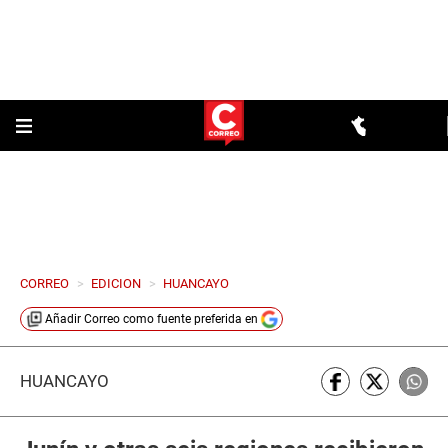
CORREO
>
EDICION
>
HUANCAYO
Añadir
Correo
como fuente preferida en
HUANCAYO