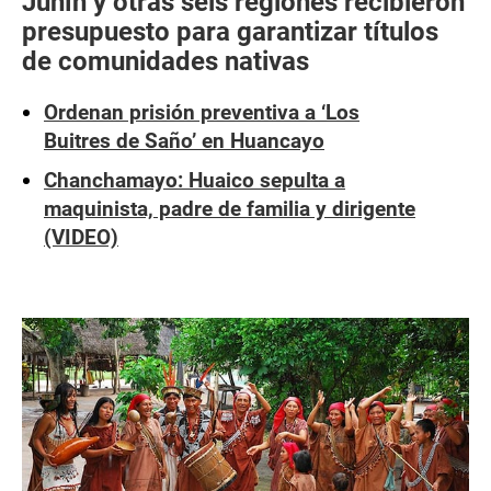
Junín y otras seis regiones recibieron
presupuesto para garantizar títulos
de comunidades nativas
Ordenan prisión preventiva a ‘Los
Buitres de Saño’ en Huancayo
Chanchamayo: Huaico sepulta a
maquinista, padre de familia y dirigente
(VIDEO)