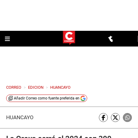
CORREO
>
EDICION
>
HUANCAYO
Añadir
Correo
como fuente preferida en
HUANCAYO