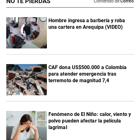
NO TE PIERDAS
Contenido de
Correo
Hombre ingresa a barbería y roba
una cartera en Arequipa (VIDEO)
CAF dona US$500.000 a Colombia
para atender emergencia tras
terremoto de magnitud 7,4
Fenómeno de El Niño: calor, viento y
polvo pueden afectar la película
lagrimal