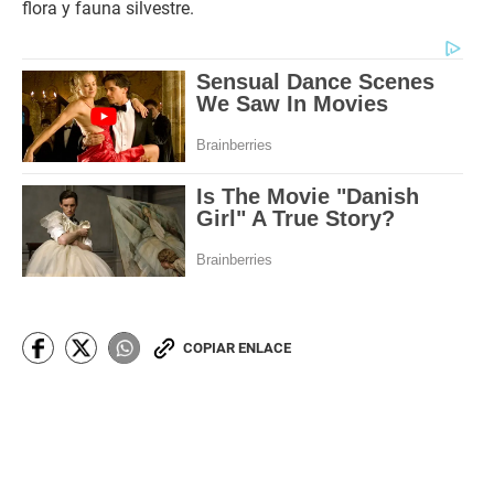
flora y fauna silvestre.
COPIAR ENLACE