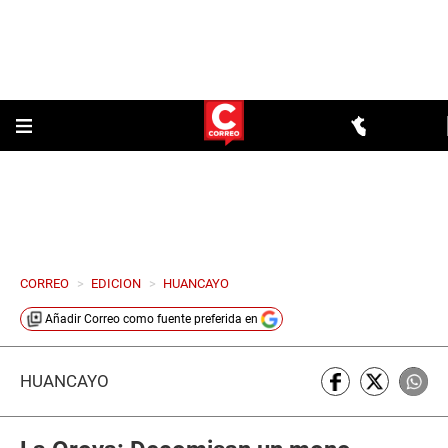
CORREO
>
EDICION
>
HUANCAYO
Añadir
Correo
como fuente preferida en
HUANCAYO