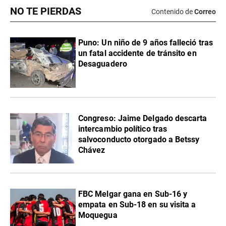
NO TE PIERDAS
Contenido de
Correo
Puno: Un niño de 9 años falleció tras
un fatal accidente de tránsito en
Desaguadero
Congreso: Jaime Delgado descarta
intercambio político tras
salvoconducto otorgado a Betssy
Chávez
FBC Melgar gana en Sub-16 y
empata en Sub-18 en su visita a
Moquegua