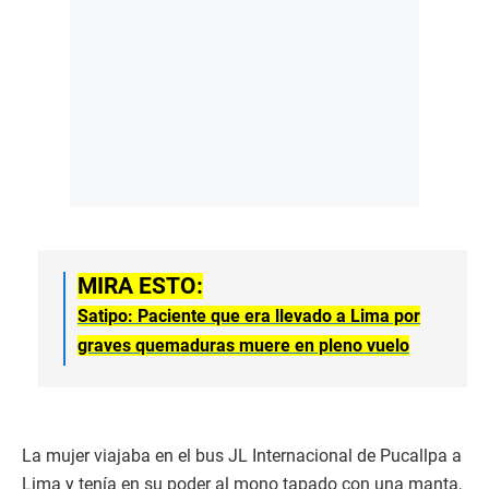
MIRA ESTO:
Satipo: Paciente que era llevado a Lima por
graves quemaduras muere en pleno vuelo
La mujer viajaba en el bus JL Internacional de Pucallpa a
Lima y tenía en su poder al mono tapado con una manta,