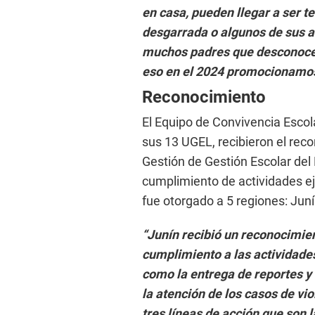
en casa, pueden llegar a ser t
desgarrada o algunos de sus a
muchos padres que desconocen 
eso en el 2024 promocionamos
Reconocimiento
El Equipo de Convivencia Escol
sus 13 UGEL, recibieron el reco
Gestión de Gestión Escolar del
cumplimiento de actividades e
fue otorgado a 5 regiones: Juní
“Junín recibió un reconocimie
cumplimiento a las actividades
como la entrega de reportes 
la atención de los casos de vio
tres líneas de acción que son l