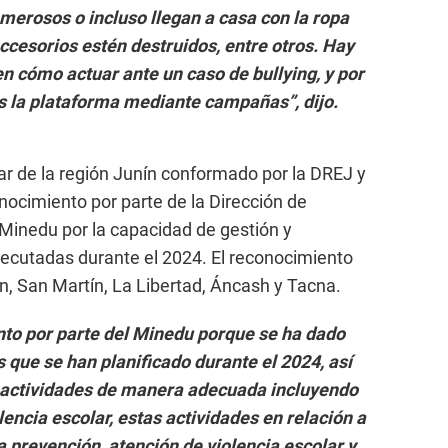
emerosos o incluso llegan a casa con la ropa
ccesorios estén destruidos, entre otros. Hay
cómo actuar ante un caso de bullying, y por
 la plataforma mediante campañas”, dijo.
ar de la región Junín conformado por la DREJ y
nocimiento por parte de la Dirección de
 Minedu por la capacidad de gestión y
jecutadas durante el 2024. El reconocimiento
n, San Martín, La Libertad, Áncash y Tacna.
nto por parte del Minedu porque se ha dado
 que se han planificado durante el 2024, así
y actividades de manera adecuada incluyendo
lencia escolar, estas actividades en relación a
a prevención, atención de violencia escolar y