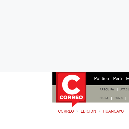
Política
Perú
M
AREQUIPA
AYAC
PIURA
PUNO
CORREO
>
EDICION
>
HUANCAYO