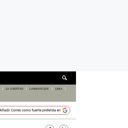
Cuadro
de
búsqueda
LA LIBERTAD
LAMBAYEQUE
LIMA
Añadir
Correo
como fuente preferida en