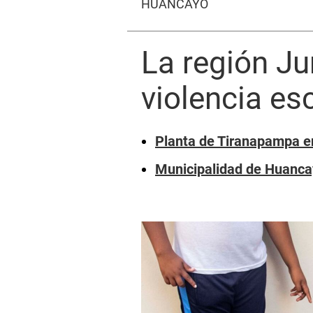
HUANCAYO
La región Ju
violencia es
Planta de Tiranapampa e
Municipalidad de Huancayo