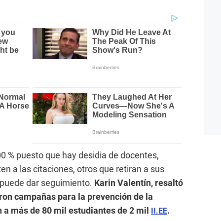
00 % puesto que hay desidia de docentes,
n a las citaciones, otros que retiran a sus
se puede dar seguimiento.
Karin Valentín, resaltó
aron campañas para la prevención de la
n a más de 80 mil estudiantes de 2 mil
.
II.EE