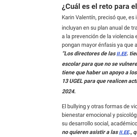
¿Cuál es el reto para e
Karin Valentín, precisó que, es
incluyan en su plan anual de tr
a la prevención de la violencia 
pongan mayor énfasis ya que al
“Los directores de las
. ti
II.EE
escolar para que no se vulnere
tiene que haber un apoyo a los
13 UGEL para que realicen act
2024.
El bullying y otras formas de vi
bienestar emocional y psicológi
su desarrollo social, académico
no quieren asistir a las
., 
II.EE