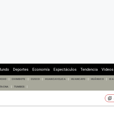
undo
Deportes
Economía
Espectáculos
Tendencia
Videos
UCHO
CHIMBOTE
CUSCO
HUANCAVELICA
HUANCAYO
HUÁNUCO
ICA
TACNA
TUMBES