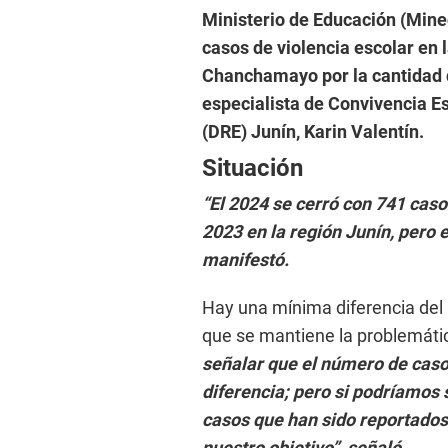
Ministerio de Educación (Mine
casos de violencia escolar en 
Chanchamayo por la cantidad d
especialista de Convivencia E
(DRE) Junín, Karin Valentín.
Situación
“El 2024 se cerró con 741 caso
2023 en la región Junín, pero 
manifestó.
Hay una mínima diferencia del 
que se mantiene la problemátic
señalar que el número de cas
diferencia; pero si podríamos
casos que han sido reportados 
nuestro objetivo”, señaló.