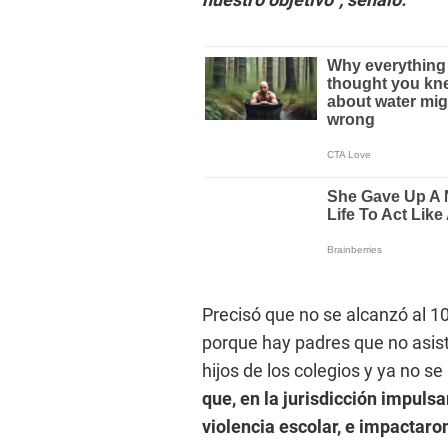
Precisó que no se alcanzó al 1
porque hay padres que no asiste
hijos de los colegios y ya no 
que, en la jurisdicción impuls
violencia escolar, e impactaro