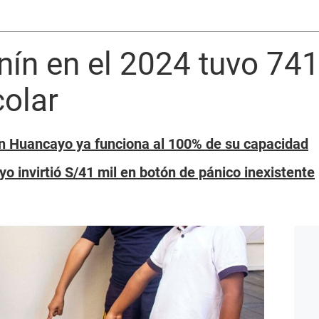
nín en el 2024 tuvo 74
colar
n Huancayo ya funciona al 100% de su capacidad
 invirtió S/41 mil en botón de pánico inexistente