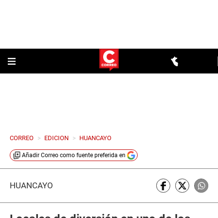
CORREO
>
EDICION
>
HUANCAYO
Añadir
Correo
como fuente preferida en
HUANCAYO