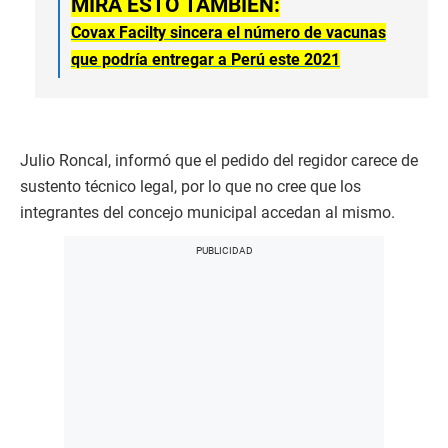
MIRA ESTO TAMBIÉN:
Covax Facilty sincera el número de vacunas
que podría entregar a Perú este 2021
Julio Roncal, informó que el pedido del regidor carece de
sustento técnico legal, por lo que no cree que los
integrantes del concejo municipal accedan al mismo.