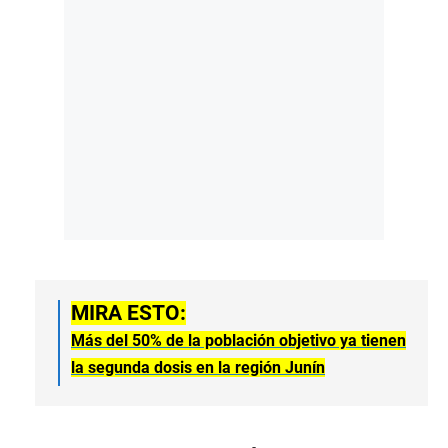
MIRA ESTO:
Más del 50% de la población objetivo ya tienen
la segunda dosis en la región Junín