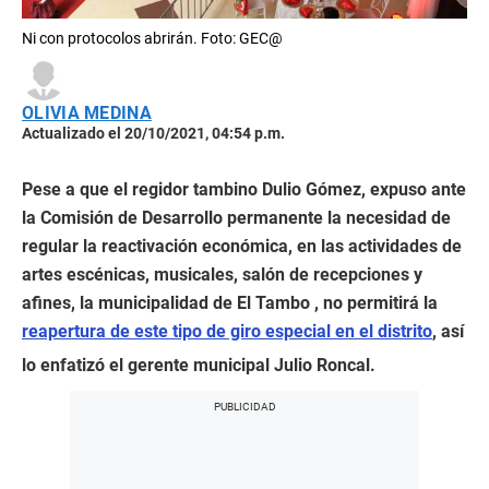
Ni con protocolos abrirán. Foto: GEC@
OLIVIA MEDINA
Actualizado el 20/10/2021, 04:54 p.m.
Pese a que el regidor tambino Dulio Gómez, expuso ante
la Comisión de Desarrollo permanente la necesidad de
regular la reactivación económica, en las actividades de
artes escénicas, musicales, salón de recepciones y
afines, la municipalidad de El Tambo , no permitirá la
reapertura de este tipo de giro especial en el distrito
, así
lo enfatizó el gerente municipal Julio Roncal.