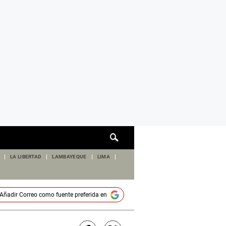
Cuadro
de
búsqueda
LA LIBERTAD
LAMBAYEQUE
LIMA
Añadir
Correo
como fuente preferida en