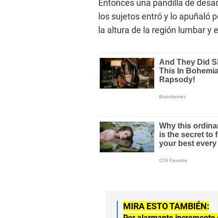
Entonces una pandilla de desad
los sujetos entró y lo apuñaló 
la altura de la región lumbar y
MIRA ESTO TAMBIÉN:
Por alarmante incremento 