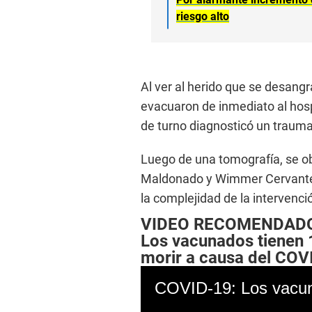
riesgo alto
Al ver al herido que se desangr
evacuaron de inmediato al hosp
de turno diagnosticó un traum
Luego de una tomografía, se ob
Maldonado y Wimmer Cervantes, 
la complejidad de la intervenc
VIDEO RECOMENDAD
Los vacunados tienen 
morir a causa del COV