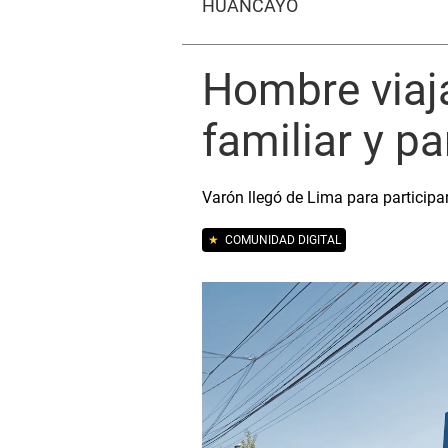
HUANCAYO
Hombre viaja
familiar y p
Varón llegó de Lima para participar
★
COMUNIDAD DIGITAL