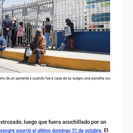
ierro de un pariente y cuando fue a casa de su suegro una pandilla los
strozado, luego que fuera acuchillado por un
El
 sangre ocurrió el último domingo 31 de octubre.