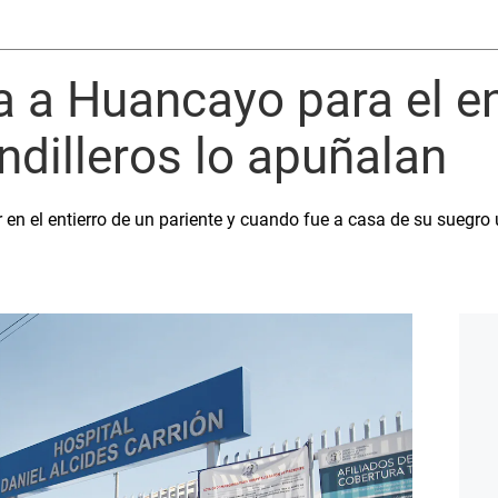
 a Huancayo para el en
andilleros lo apuñalan
 en el entierro de un pariente y cuando fue a casa de su suegro 