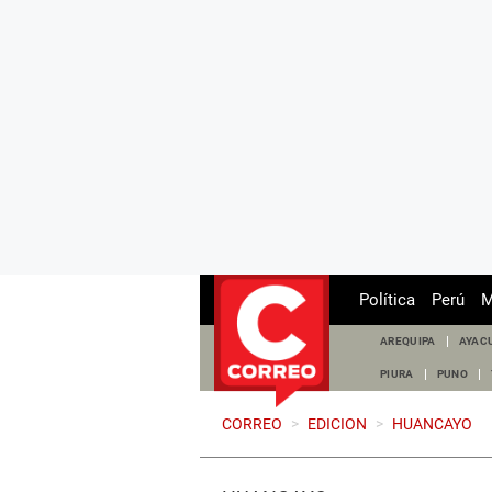
Política
Perú
M
AREQUIPA
AYAC
PIURA
PUNO
CORREO
>
EDICION
>
HUANCAYO