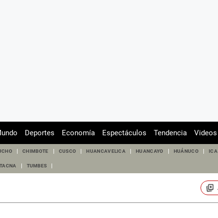
undo
Deportes
Economía
Espectáculos
Tendencia
Videos
UCHO
CHIMBOTE
CUSCO
HUANCAVELICA
HUANCAYO
HUÁNUCO
ICA
TACNA
TUMBES