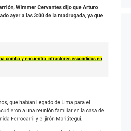
Carrión, Wimmer Cervantes dijo que Arturo
ado ayer a las 3:00 de la madrugada, ya que
una comba y encuentra infractores escondidos en
os, que habían llegado de Lima para el
 acudieron a una reunión familiar en la casa de
ida Ferrocarril y el jirón Mariátegui.