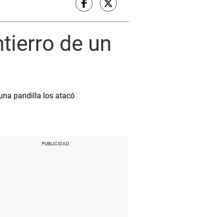
tierro de un
una pandilla los atacó