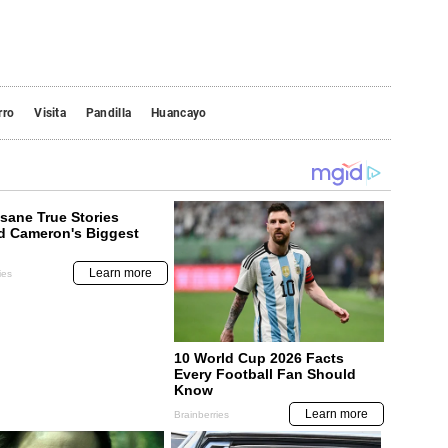
rro
Visita
Pandilla
Huancayo