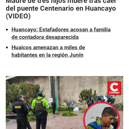
Madre de tres hijos muere tras caer
del puente Centenario en Huancayo
(VIDEO)
Huancayo: Estafadores acosan a familia
de contadora desaparecida
Huaicos amenazan a miles de
habitantes en la región Junín