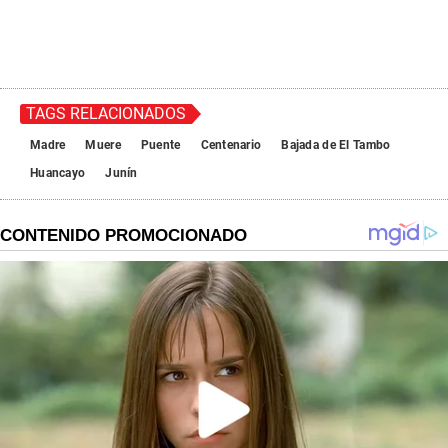
TAGS RELACIONADOS
Madre
Muere
Puente
Centenario
Bajada de El Tambo
Huancayo
Junín