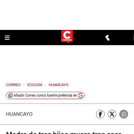
CORREO
>
EDICION
>
HUANCAYO
Añadir
Correo
como fuente preferida en
HUANCAYO