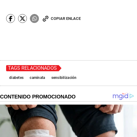
COPIAR ENLACE
TAGS RELACIONADOS
diabetes
caminata
sensibilización