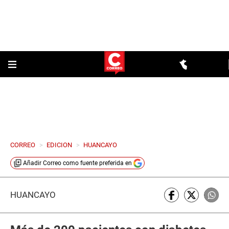
CORREO
>
EDICION
>
HUANCAYO
Añadir
Correo
como fuente preferida en
HUANCAYO