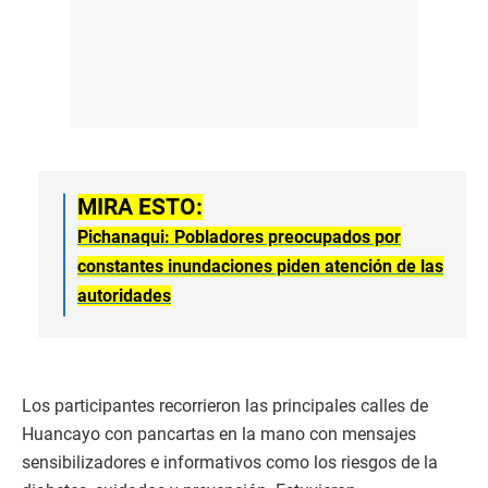
MIRA ESTO:
Pichanaqui: Pobladores preocupados por
constantes inundaciones piden atención de las
autoridades
Los participantes recorrieron las principales calles de
Huancayo con pancartas en la mano con mensajes
sensibilizadores e informativos como los riesgos de la