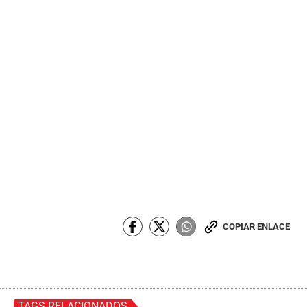
COPIAR ENLACE
TAGS RELACIONADOS