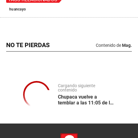
huancayo
NO TE PIERDAS
Contenido de
Mag.
Cargando siguiente
contenido
Chupaca vuelve a
temblar a las 11:05 de la
noche con un sismo de
magnitud 4.3