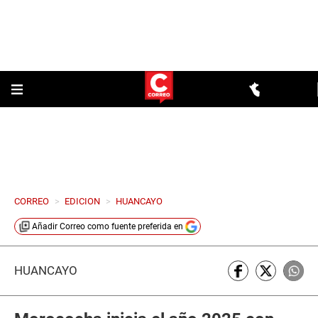
CORREO
>
EDICION
>
HUANCAYO
Añadir
Correo
como fuente preferida en
HUANCAYO