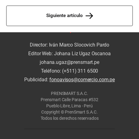
Siguiente artículo
Director: Iván Marco Slocovich Pardo
Editor Web: Johana Liz Ugaz Oscanoa
johana.ugaz@prensmart.pe
Teléfono: (+511) 311 6500
Publicidad:
fonoavisos@comercio.com.pe
PRENSMART S.A.C.
Prensmart Calle Paracas #532
Pueblo Libre, Lima - Perú
Copyright © PrenSmart S.A.C.
Todos los derechos reservados