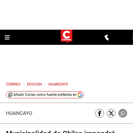
CORREO
>
EDICION
>
HUANCAYO
Añadir
Correo
como fuente preferida en
HUANCAYO