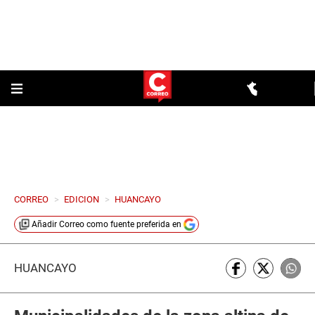
CORREO
>
EDICION
>
HUANCAYO
Añadir
Correo
como fuente preferida en
HUANCAYO