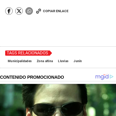
COPIAR ENLACE
TAGS RELACIONADOS
Municipalidades
Zona altina
Lluvias
Junín