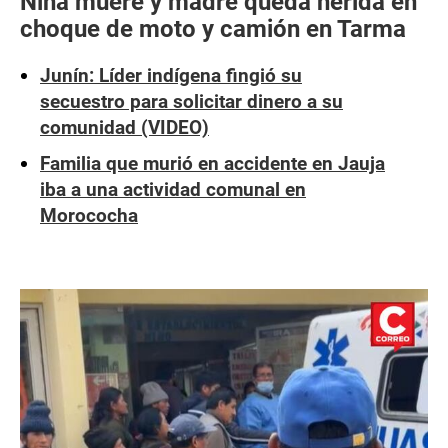
Niña muere y madre queda herida en
choque de moto y camión en Tarma
Junín: Líder indígena fingió su
secuestro para solicitar dinero a su
comunidad (VIDEO)
Familia que murió en accidente en Jauja
iba a una actividad comunal en
Morococha