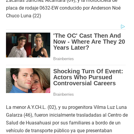
Zacarías Sánchez Alcantara (69), y la motocicleta de
placa de rodaje 0632-EW conducido por Anderson Noé
Chuco Luna (22)
La menor A.Y.CH.L. (02), y su progenitora Vilma Luz Luna
Galarza (46), fueron inicialmente trasladadas al Centro de
Salud de Huasahuasi por sus familiares a bordo de un
vehículo de transporte público ya que presentaban