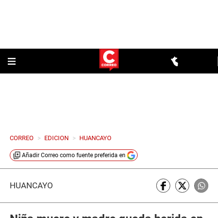
CORREO
>
EDICION
>
HUANCAYO
Añadir
Correo
como fuente preferida en
HUANCAYO