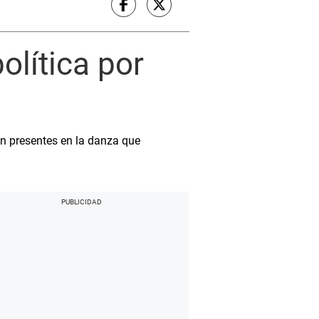
olítica por
on presentes en la danza que