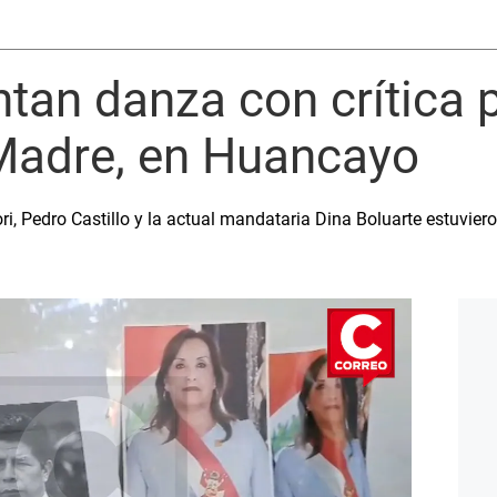
tan danza con crítica p
 Madre, en Huancayo
i, Pedro Castillo y la actual mandataria Dina Boluarte estuvier