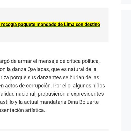
 recogía paquete mandado de Lima con destino
argó de armar el mensaje de crítica política,
on la danza Qaylacas, que es natural de la
riza porque sus danzantes se burlan de las
 actos de corrupción. Por ello, algunos niños
ealidad nacional, propusieron a expresidentes
stillo y la actual mandataria Dina Boluarte
sentación artística.