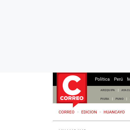
Política
Perú
M
AREQUIPA
AYAC
PIURA
PUNO
CORREO
>
EDICION
>
HUANCAYO