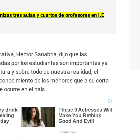
nizas tres aulas y cuartos de profesores en I.E
ucativa, Hector Sanabria, dijo que las
adas por los estudiantes son importantes ya
tura y sobre todo de nuestra realidad, el
l conocimiento de los menores que a su corta
 ocurre en el país.