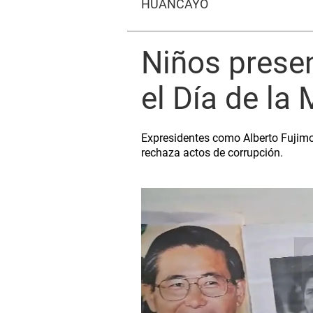
HUANCAYO
Niños presen
el Día de la
Expresidentes como Alberto Fujimor
rechaza actos de corrupción.