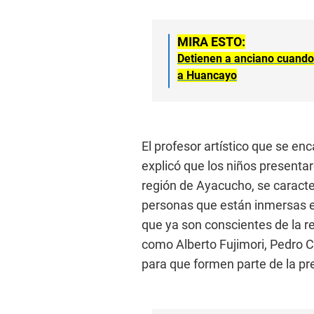
MIRA ESTO:
Detienen a anciano cuando
a Huancayo
El profesor artístico que se enc
explicó que los niños presentar
región de Ayacucho, se caracte
personas que están inmersas en
que ya son conscientes de la r
como Alberto Fujimori, Pedro Ca
para que formen parte de la pre