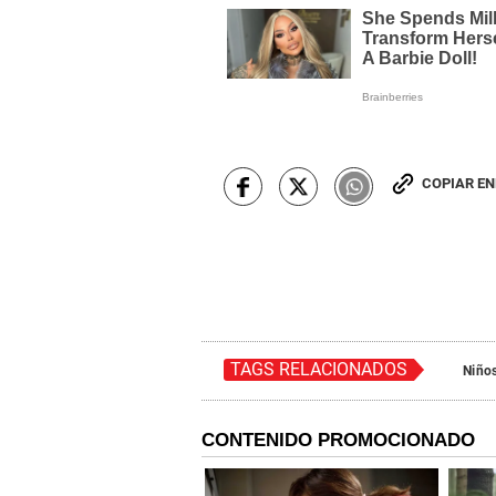
COPIAR E
TAGS RELACIONADOS
Niño