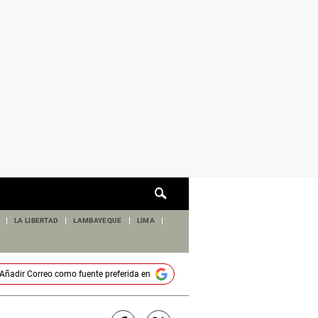
Cuadro
de
búsqueda
LA LIBERTAD
LAMBAYEQUE
LIMA
Añadir
Correo
como fuente preferida en