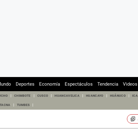
undo
Deportes
Economía
Espectáculos
Tendencia
Videos
UCHO
CHIMBOTE
CUSCO
HUANCAVELICA
HUANCAYO
HUÁNUCO
ICA
TACNA
TUMBES