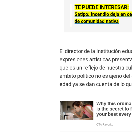
TE PUEDE INTERESAR:
Satipo: Incendio deja en ce
de comunidad nativa
El director de la Institución ed
expresiones artísticas present
que es un reflejo de nuestra cul
ámbito político no es ajeno de
edad ya se dan cuenta de lo que