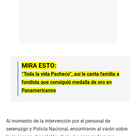
MIRA ESTO:
“Toda la vida Pacheco”, así le canta familia a
fondista que consiguió medalla de oro en
Panamericanos
Al momento de la intervención por el personal de
serenazgo y Policía Nacional, encontraron al varón sobre