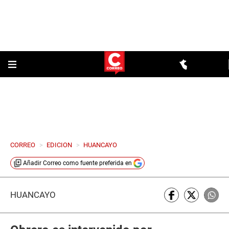
CORREO
>
EDICION
>
HUANCAYO
Añadir
Correo
como fuente preferida en
HUANCAYO