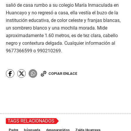
salió de casa rumbo a su colegio María Inmaculada en
Huancayo y no regresó a casa, ella vestía el buzo de la
institución educativa, de color celeste y franjas blancas,
un sombrero blanco y una mochila morada. Mide
aproximadamente 1.60 metros, es de tez clara, cabello
negro y contextura delgada. Cualquier información al
9677366599 o 990210269.
COPIAR ENLACE
TAGS RELACIONADOS
Padre
búsqueda
desaparecidos
Zaida Huarcaya