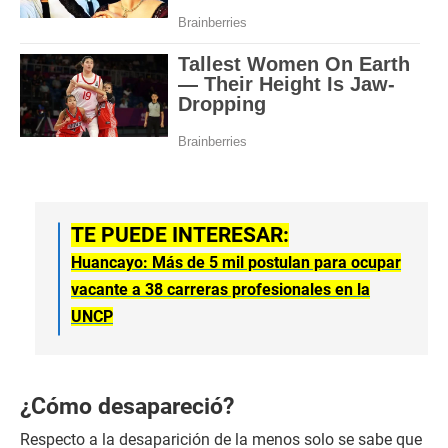
TE PUEDE INTERESAR:
Huancayo: Más de 5 mil postulan para ocupar
vacante a 38 carreras profesionales en la
UNCP
¿Cómo desapareció?
Respecto a la desaparición de la menos solo se sabe que