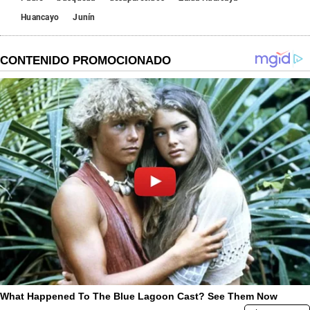
Huancayo
Junín