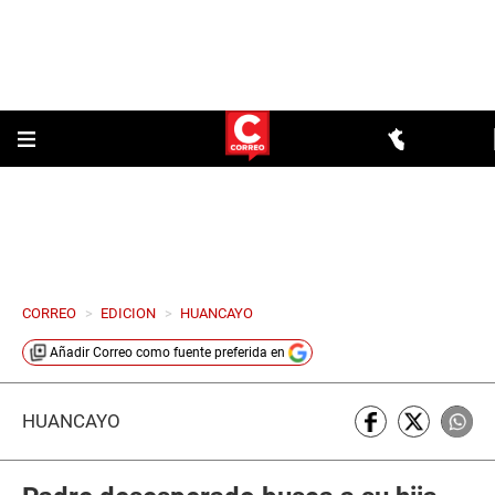
CORREO
>
EDICION
>
HUANCAYO
Añadir
Correo
como fuente preferida en
HUANCAYO