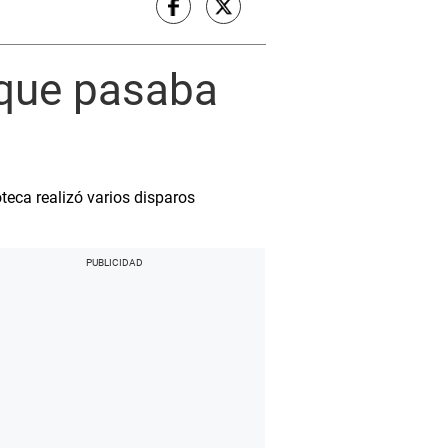
 que pasaba
eca realizó varios disparos