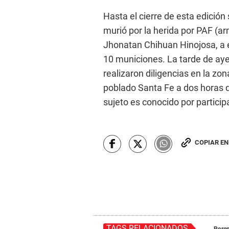
Hasta el cierre de esta edición
murió por la herida por PAF (ar
Jhonatan Chihuan Hinojosa, a é
10 municiones. La tarde de ayer
realizaron diligencias en la zon
poblado Santa Fe a dos horas de
sujeto es conocido por partici
COPIAR E
TAGS RELACIONADOS
Pere