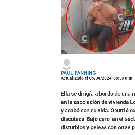
PAUL FANNING
Actualizado el 05/08/2024, 09:39 a.m.
Ella se dirigía a bordo de una
en la asociación de vivienda L
y acabó con su vida. Ocurrió c
discoteca ‘Bajo cero’ en el sec
disturbios y peleas con otras 