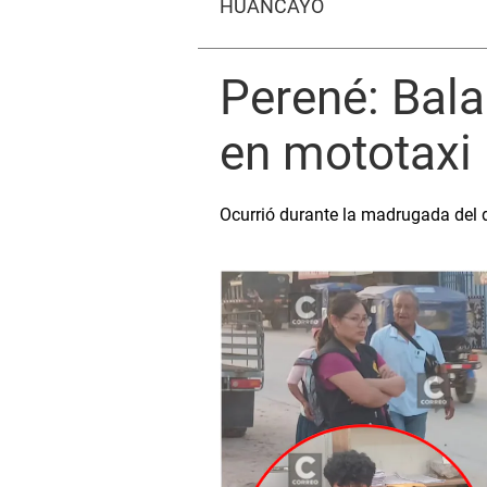
HUANCAYO
Perené: Bal
en mototaxi
Ocurrió durante la madrugada del 