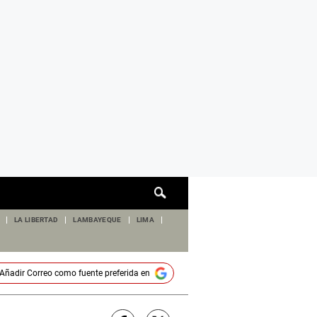
Cuadro
de
búsqueda
LA LIBERTAD
LAMBAYEQUE
LIMA
Añadir
Correo
como fuente preferida en