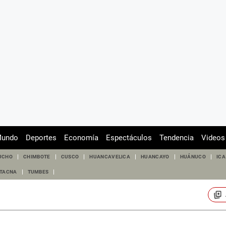
undo
Deportes
Economía
Espectáculos
Tendencia
Videos
UCHO
CHIMBOTE
CUSCO
HUANCAVELICA
HUANCAYO
HUÁNUCO
ICA
TACNA
TUMBES