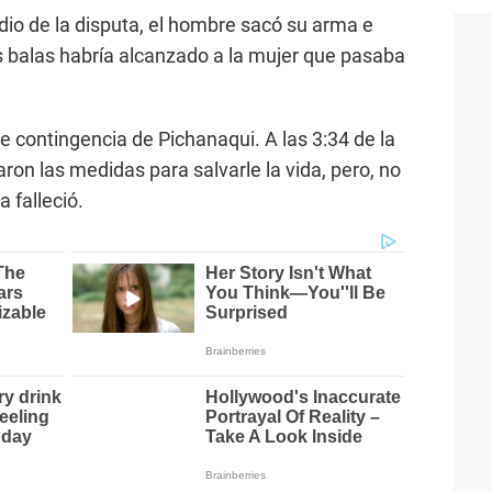
io de la disputa, el hombre sacó su arma e
as balas habría alcanzado a la mujer que pasaba
de contingencia de Pichanaqui. A las 3:34 de la
on las medidas para salvarle la vida, pero, no
 falleció.