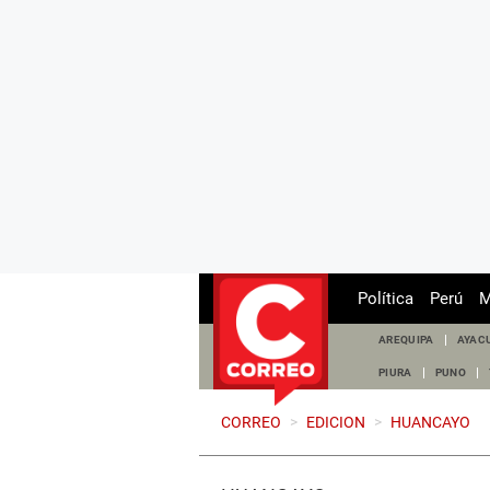
Política
Perú
M
AREQUIPA
AYAC
PIURA
PUNO
CORREO
>
EDICION
>
HUANCAYO