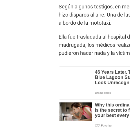
Según algunos testigos, en med
hizo disparos al aire. Una de l
a bordo de la mototaxi.
Ella fue trasladada al hospital 
madrugada, los médicos realizar
pudieron hacer nada y la víctima