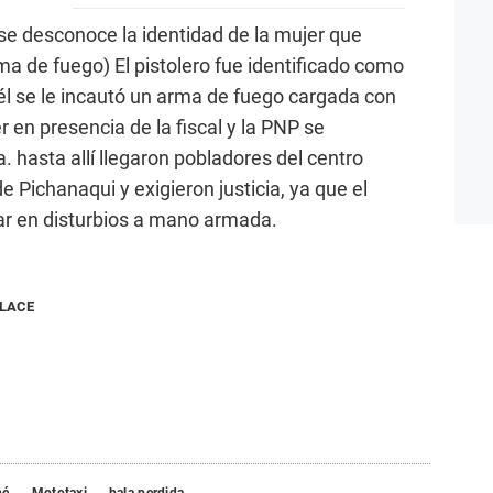
 se desconoce la identidad de la mujer que
ma de fuego) El pistolero fue identificado como
l se le incautó un arma de fuego cargada con
 en presencia de la fiscal y la PNP se
a. hasta allí llegaron pobladores del centro
 Pichanaqui y exigieron justicia, ya que el
par en disturbios a mano armada.
NLACE
né
Mototaxi
bala perdida