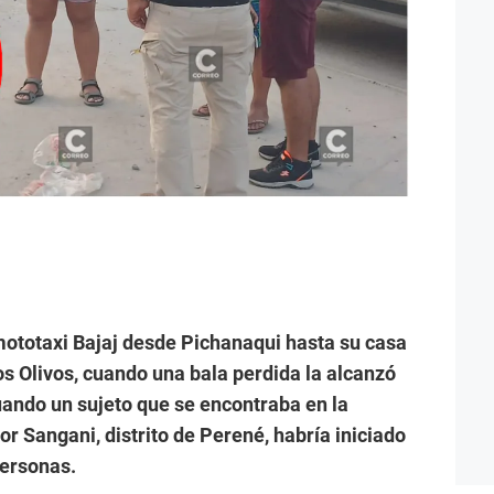
 mototaxi Bajaj desde Pichanaqui hasta su casa
os Olivos, cuando una bala perdida la alcanzó
uando un sujeto que se encontraba en la
tor Sangani, distrito de Perené, habría iniciado
personas.