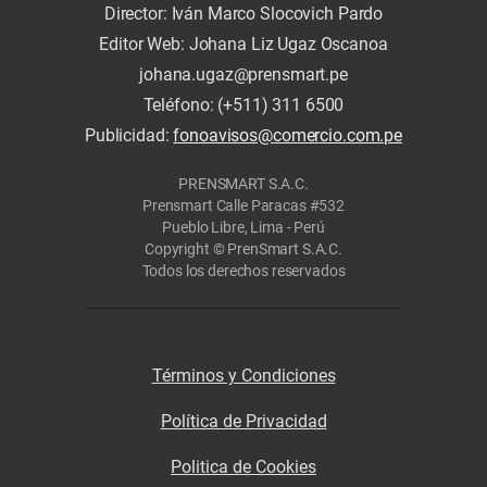
Director: Iván Marco Slocovich Pardo
Editor Web: Johana Liz Ugaz Oscanoa
johana.ugaz@prensmart.pe
Teléfono: (+511) 311 6500
Publicidad:
fonoavisos@comercio.com.pe
PRENSMART S.A.C.
Prensmart Calle Paracas #532
Pueblo Libre, Lima - Perú
Copyright © PrenSmart S.A.C.
Todos los derechos reservados
Términos y Condiciones
Política de Privacidad
Politica de Cookies