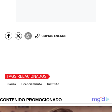
COPIAR ENLACE
TAGS RELACIONADOS
Sausa
Licenciamiento
Instituto