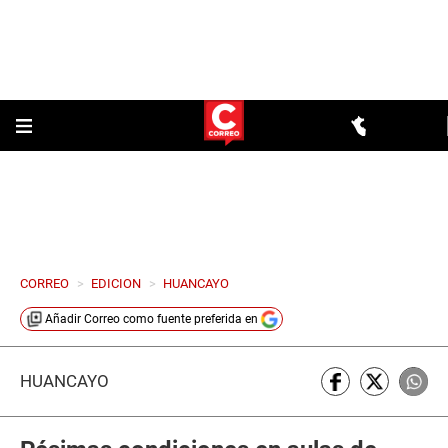
CORREO
>
EDICION
>
HUANCAYO
Añadir
Correo
como fuente preferida en
HUANCAYO