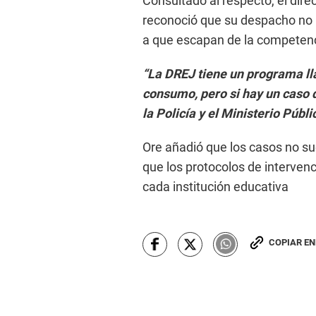
Consultado al respecto, el dir
reconoció que su despacho no 
a que escapan de la competenc
“La DREJ tiene un programa l
consumo, pero si hay un caso 
la Policía y el Ministerio Públi
Ore añadió que los casos no su
que los protocolos de interven
cada institución educativa
COPIAR E