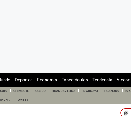
undo
Deportes
Economía
Espectáculos
Tendencia
Videos
UCHO
CHIMBOTE
CUSCO
HUANCAVELICA
HUANCAYO
HUÁNUCO
ICA
TACNA
TUMBES