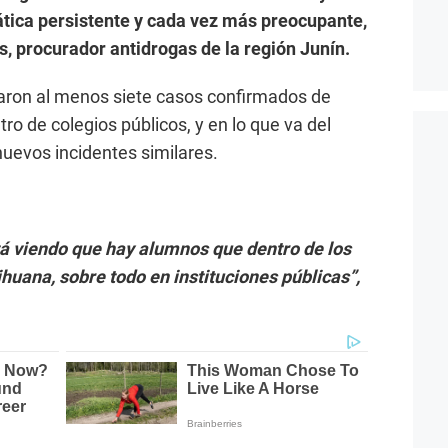
tica persistente y cada vez más preocupante,
s, procurador antidrogas de la región Junín.
raron al menos siete casos confirmados de
tro de colegios públicos, y en lo que va del
uevos incidentes similares.
tá viendo que hay alumnos que dentro de los
uana, sobre todo en instituciones públicas”,