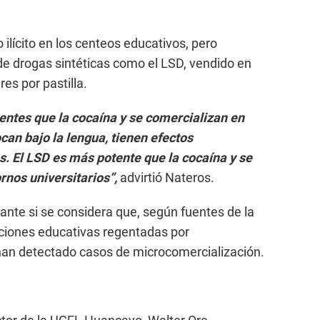
ilícito en los centeos educativos, pero
de drogas sintéticas como el LSD, vendido en
es por pastilla.
entes que la cocaína y se comercializan en
can bajo la lengua, tienen efectos
s. El LSD es más potente que la cocaína y se
rnos universitarios”,
advirtió Nateros.
nte si se considera que, según fuentes de la
tuciones educativas regentadas por
 han detectado casos de microcomercialización.