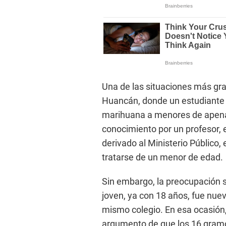
Una de las situaciones más gra
Huancán, donde un estudiante 
marihuana a menores de apena
conocimiento por un profesor, el 
derivado al Ministerio Público, 
tratarse de un menor de edad.
Sin embargo, la preocupación
joven, ya con 18 años, fue nue
mismo colegio. En esa ocasión, l
argumento de que los 16 gram