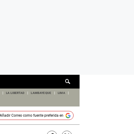
Cuadro
de
búsqueda
LA LIBERTAD
LAMBAYEQUE
LIMA
Añadir
Correo
como fuente preferida en