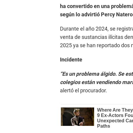
ha convertido en una problemá
según lo advirtió Percy Natero
Durante el año 2024, se regist
venta de sustancias ilícitas den
2025 ya se han reportado dos n
Incidente
“Es un problema álgido. Se es
colegios están vendiendo marih
alertó el procurador.