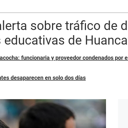
lerta sobre tráfico de 
es educativas de Huanc
cocha: funcionaria y proveedor condenados por em
tes desaparecen en solo dos días