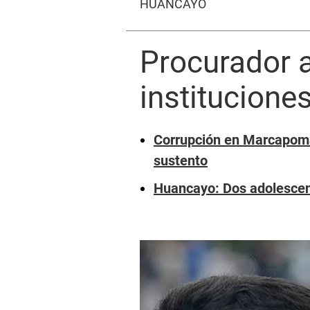
HUANCAYO
Procurador a
institucion
Corrupción en Marcapoma
sustento
Huancayo: Dos adolescen