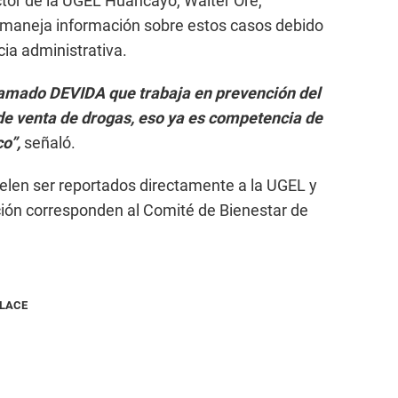
ector de la UGEL Huancayo, Walter Ore,
maneja información sobre estos casos debido
ia administrativa.
lamado DEVIDA que trabaja en prevención del
de venta de drogas, eso ya es competencia de
co”,
señaló.
elen ser reportados directamente a la UGEL y
ción corresponden al Comité de Bienestar de
NLACE