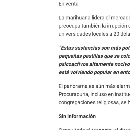
En venta
La marihuana lidera el mercado 
preocupa también la irrupción 
universidades locales a 20 dólar
“Estas sustancias son más pot
pequeñas pastillas que se colo
psicoactivos altamente nocivo
está volviendo popular en ento
El panorama es aún más alarma
Procuraduría, incluso en insti
congregaciones religiosas, se
Sin información