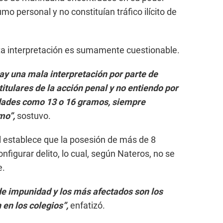
 personal y no constituían tráfico ilícito de
sta interpretación es sumamente cuestionable.
ay una mala interpretación por parte de
 titulares de la acción penal y no entiendo por
dades como 13 o 16 gramos, siempre
mo”,
sostuvo.
al establece que la posesión de más de 8
figurar delito, lo cual, según Nateros, no se
e.
de impunidad y los más afectados son los
en los colegios”,
enfatizó.