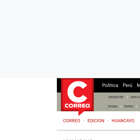
Política
Perú
M
AREQUIPA
AYAC
PIURA
PUNO
CORREO
>
EDICION
>
HUANCAYO