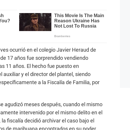
ves ocurrió en el colegio Javier Heraud de
de 17 años fue sorprendido vendiendo
s 11 años. El hecho fue puesto en
auxiliar y el director del plantel, siendo
específicamente a la Fiscalía de Familia, por
 se agudizó meses después, cuando el mismo
vamente intervenido por el mismo delito en el
a fiscalía decidió archivar el caso bajo el
os de marihuana encontrados en su poder