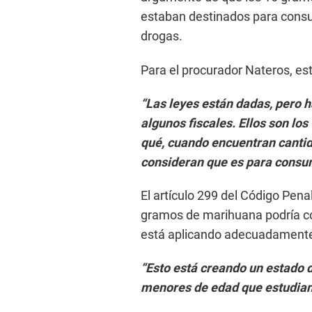
estaban destinados para consumo
drogas.
Para el procurador Nateros, e
“Las leyes están dadas, pero h
algunos fiscales. Ellos son los
qué, cuando encuentran canti
consideran que es para consu
El artículo 299 del Código Pen
gramos de marihuana podría con
está aplicando adecuadament
“Esto está creando un estado 
menores de edad que estudian 