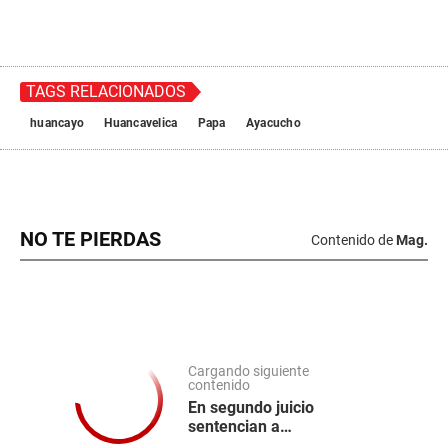
TAGS RELACIONADOS
huancayo
Huancavelica
Papa
Ayacucho
NO TE PIERDAS
Contenido de
Mag.
Cargando siguiente
contenido
En segundo juicio
sentencian a
exfuncionarios de la