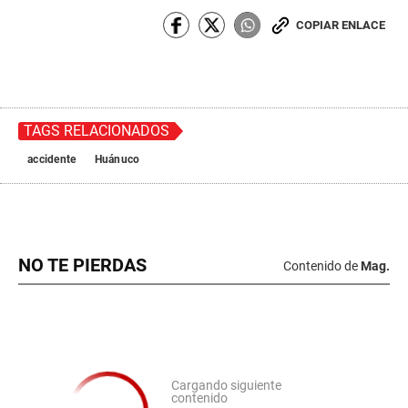
COPIAR ENLACE
TAGS RELACIONADOS
accidente
Huánuco
NO TE PIERDAS
Contenido de
Mag.
Cargando siguiente
contenido