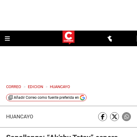
CORREO
>
EDICION
>
HUANCAYO
Añadir
Correo
como fuente preferida en
HUANCAYO