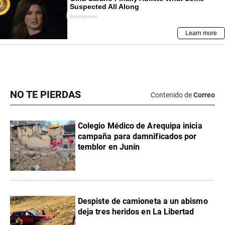
NO TE PIERDAS
Contenido de
Correo
Colegio Médico de Arequipa inicia
campaña para damnificados por
temblor en Junín
Despiste de camioneta a un abismo
deja tres heridos en La Libertad