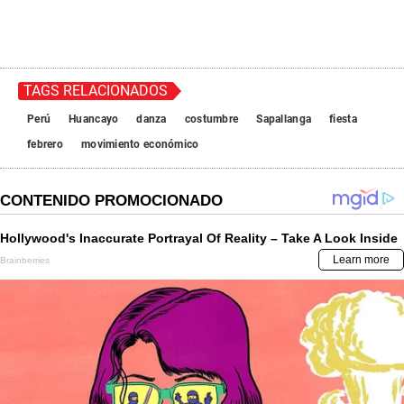
TAGS RELACIONADOS
Perú
Huancayo
danza
costumbre
Sapallanga
fiesta
febrero
movimiento económico