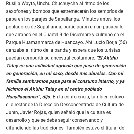
Rusilla Wayta, Unchu Chuchuycha al ritmo de los
saxofones y bombos que estremecerán los sembríos de
papa en los parajes de Sapallanga. Minutos antes, los
pobladores de Sapallanga, participaron en un pasacalle
que arrancó en el Cuartel 9 de Diciembre y culminó en el
Parque Huamanmarca de Huancayo. Ahí Lucio Borja (56)
danzaba al ritmo de la banda y espera que los turistas
puedan compartir su ancestral costumbre.
“El Ak’shu
Tatay es una actividad agrícola que pasa de generación
en generación, en mi caso, desde mis abuelos. Con mi
familia sembramos papa para el consumo interno, y ya
hicimos el Ak’shu Tatay en el centro poblado
Huayllaspanca”, dijo.
En la conferencia, también estuvo
el director de la Dirección Desconcentrada de Cultura de
Junín, Javier Rojas, quien señaló que la cultura es
desarrollo y que se debe seguir conservando y
difundiendo las tradiciones. También estuvo el titular de