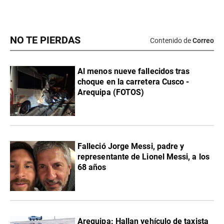
NO TE PIERDAS
Contenido de
Correo
Al menos nueve fallecidos tras
choque en la carretera Cusco -
Arequipa (FOTOS)
Falleció Jorge Messi, padre y
representante de Lionel Messi, a los
68 años
Arequipa: Hallan vehículo de taxista