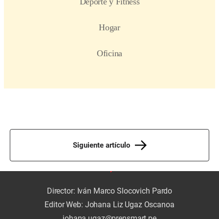
Siguiente artículo
Director: Iván Marco Slocovich Pardo
Editor Web: Johana Liz Ugaz Oscanoa
johana.ugaz@prensmart.pe