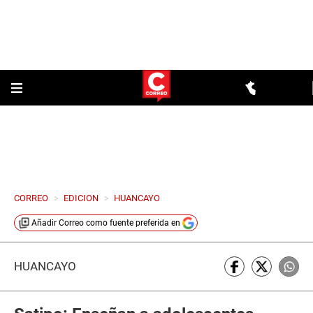
CORREO
>
EDICION
>
HUANCAYO
Añadir
Correo
como fuente preferida en
HUANCAYO