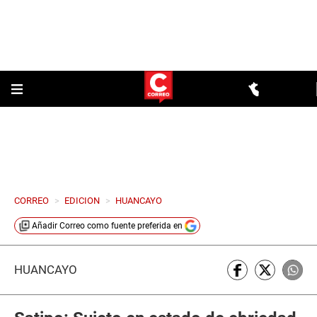
CORREO
>
EDICION
>
HUANCAYO
Añadir
Correo
como fuente preferida en
HUANCAYO