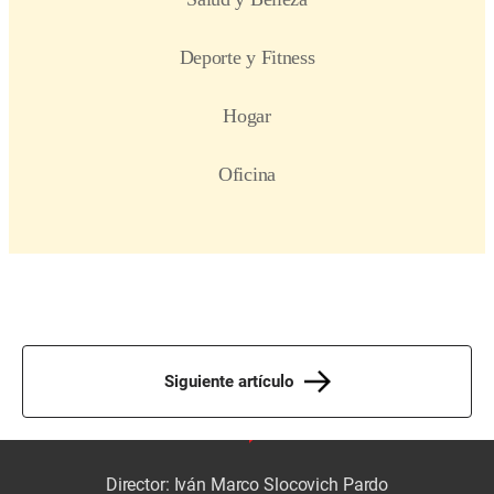
Siguiente artículo
Director: Iván Marco Slocovich Pardo