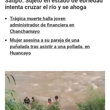
Satipo: Sujeto en estado de ebriedad
intenta cruzar el río y se ahoga
Trágica muerte halla joven
administrador de financiera en
Chanchamayo
Mujer asesina a su pareja de una
puñalada tras asistir a una pollada, en
Huancayo