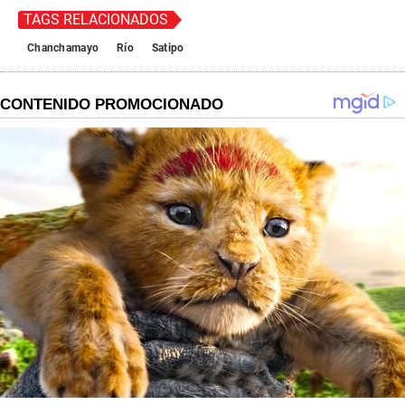
TAGS RELACIONADOS
Chanchamayo
Río
Satipo