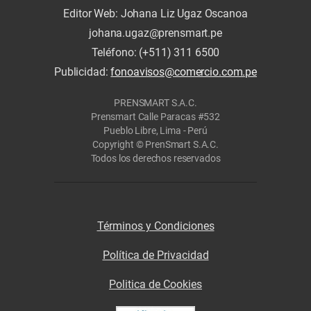
Editor Web: Johana Liz Ugaz Oscanoa
johana.ugaz@prensmart.pe
Teléfono: (+511) 311 6500
Publicidad:
fonoavisos@comercio.com.pe
PRENSMART S.A.C.
Prensmart Calle Paracas #532
Pueblo Libre, Lima - Perú
Copyright © PrenSmart S.A.C.
Todos los derechos reservados
Términos y Condiciones
Política de Privacidad
Politica de Cookies