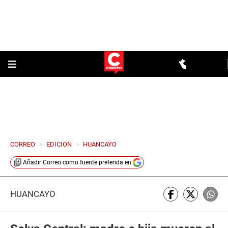
CORREO
>
EDICION
>
HUANCAYO
Añadir
Correo
como fuente preferida en
HUANCAYO