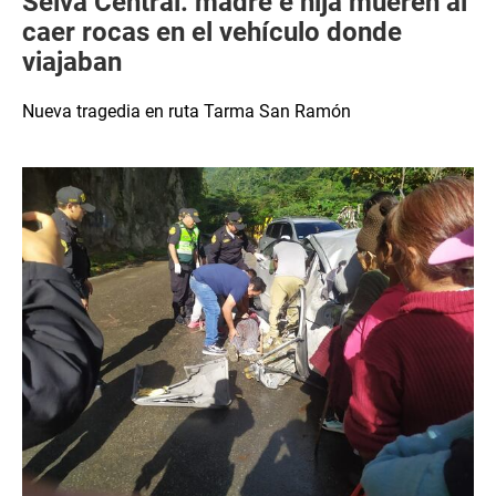
Selva Central: madre e hija mueren al
caer rocas en el vehículo donde
viajaban
Nueva tragedia en ruta Tarma San Ramón