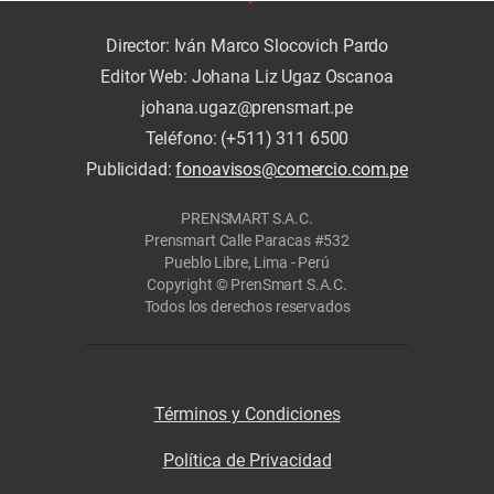
Director: Iván Marco Slocovich Pardo
Editor Web: Johana Liz Ugaz Oscanoa
johana.ugaz@prensmart.pe
Teléfono: (+511) 311 6500
Publicidad:
fonoavisos@comercio.com.pe
PRENSMART S.A.C.
Prensmart Calle Paracas #532
Pueblo Libre, Lima - Perú
Copyright © PrenSmart S.A.C.
Todos los derechos reservados
Términos y Condiciones
Política de Privacidad