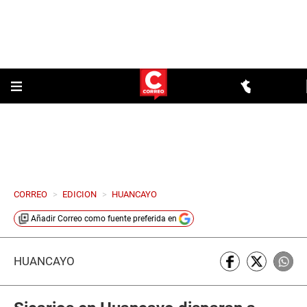
CORREO
>
EDICION
>
HUANCAYO
Añadir
Correo
como fuente preferida en
HUANCAYO