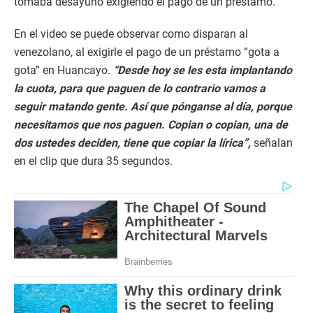
tomaba desayuno exigiendo el pago de un préstamo.
En el video se puede observar como disparan al
venezolano, al exigirle el pago de un préstamo “gota a
gota” en Huancayo.
“Desde hoy se les esta implantando
la cuota, para que paguen de lo contrario vamos a
seguir matando gente. Así que pónganse al día, porque
necesitamos que nos paguen. Copian o copian, una de
dos ustedes deciden, tiene que copiar la lírica”,
señalan
en el clip que dura 35 segundos.