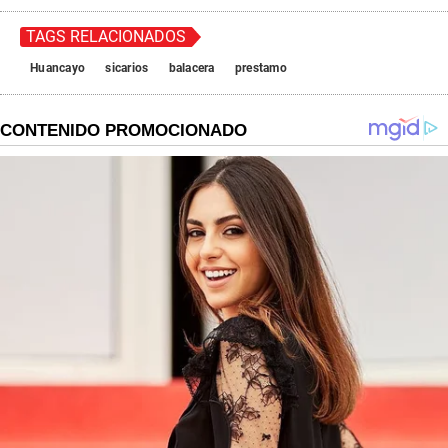
TAGS RELACIONADOS
Huancayo
sicarios
balacera
prestamo