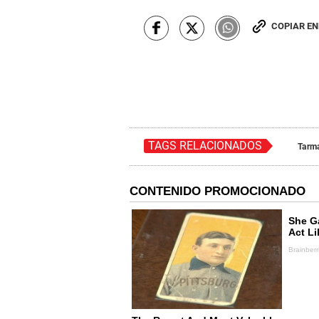
COPIAR E
TAGS RELACIONADOS
Tarm