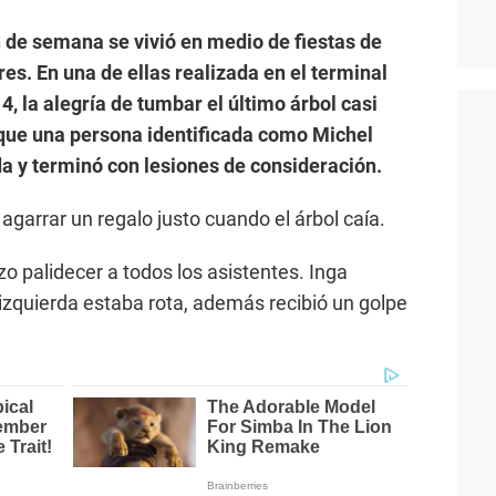
in de semana se vivió en medio de fiestas de
es. En una de ellas realizada en el terminal
, la alegría de tumbar el último árbol casi
 que una persona identificada como Michel
a y terminó con lesiones de consideración.
 agarrar un regalo justo cuando el árbol caía.
zo palidecer a todos los asistentes. Inga
zquierda estaba rota, además recibió un golpe