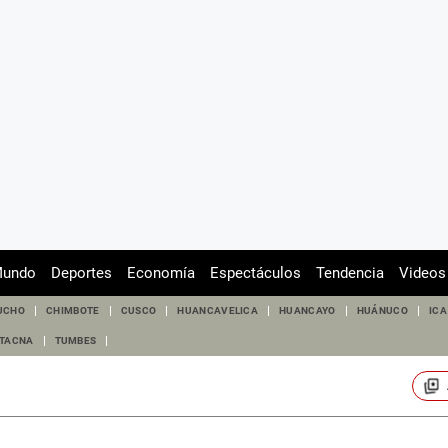
undo
Deportes
Economía
Espectáculos
Tendencia
Videos
UCHO
CHIMBOTE
CUSCO
HUANCAVELICA
HUANCAYO
HUÁNUCO
ICA
TACNA
TUMBES