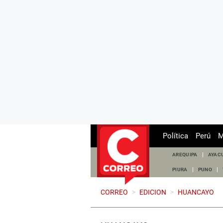
Política
Perú
M
AREQUIPA
AYAC
PIURA
PUNO
CORREO
>
EDICION
>
HUANCAYO