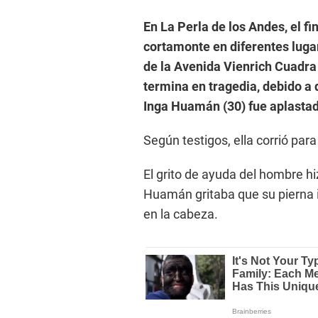
En La Perla de los Andes, el f
cortamonte en diferentes lugar
de la Avenida Vienrich Cuadra 4
termina en tragedia, debido a
Inga Huamán (30) fue aplastad
Según testigos, ella corrió para
El grito de ayuda del hombre hi
Huamán gritaba que su pierna i
en la cabeza.