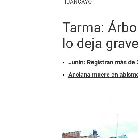
HUANCAYO
Tarma: Árbo
lo deja grav
Junín: Registran más de 
Anciana muere en abismo